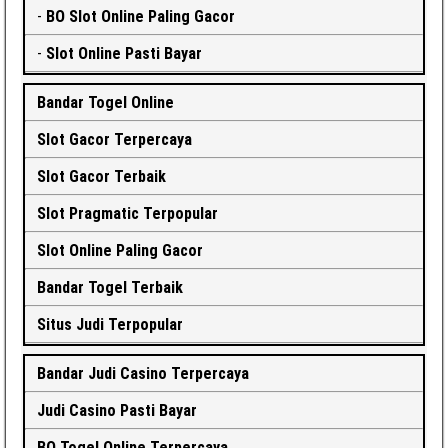
-
BO Slot Online Paling Gacor
-
Slot Online Pasti Bayar
Bandar Togel Online
Slot Gacor Terpercaya
Slot Gacor Terbaik
Slot Pragmatic Terpopular
Slot Online Paling Gacor
Bandar Togel Terbaik
Situs Judi Terpopular
Bandar Judi Casino Terpercaya
Judi Casino Pasti Bayar
BO Togel Online Terpercaya