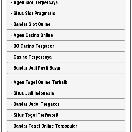
-
Agen Slot Terpercaya
-
Situs Slot Pragmatic
-
Bandar Slot Online
-
Agen Casino Online
-
BO Casino Tergacor
-
Casino Terpercaya
-
Bandar Judi Pasti Bayar
-
Agen Togel Online Terbaik
-
Situs Judi Indonesia
-
Bandar Judol Tergacor
-
Situs Togel Terfavorit
-
Bandar Togel Online Terpopular