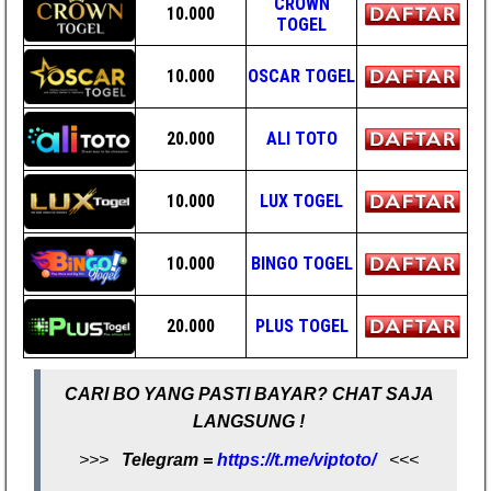
CROWN
10.000
TOGEL
10.000
OSCAR TOGEL
20.000
ALI TOTO
10.000
LUX TOGEL
10.000
BINGO TOGEL
20.000
PLUS TOGEL
CARI BO YANG PASTI BAYAR? CHAT SAJA
LANGSUNG !
>>>
Telegram =
https://t.me/viptoto/
<<<