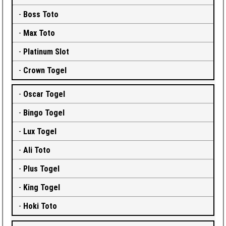
-
Boss Toto
-
Max Toto
-
Platinum Slot
-
Crown Togel
-
Oscar Togel
-
Bingo Togel
-
Lux Togel
-
Ali Toto
-
Plus Togel
-
King Togel
-
Hoki Toto