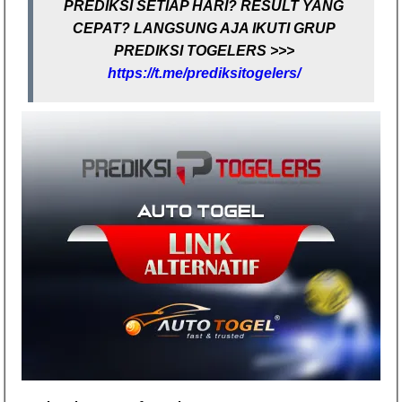
PREDIKSI SETIAP HARI? RESULT YANG
CEPAT? LANGSUNG AJA IKUTI GRUP
PREDIKSI TOGELERS >>>
https://t.me/prediksitogelers/