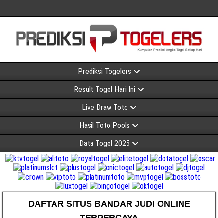
Prediksi Togelers
Result Togel Hari Ini
Live Draw Toto
Hasil Toto Pools
Data Togel 2025
DAFTAR SITUS BANDAR JUDI ONLINE
TERPERCAYA