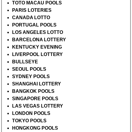
TOTO MACAU POOLS
PARIS LOTERIES
CANADA LOTTO
PORTUGAL POOLS
LOS ANGELES LOTTO
BARCELONA LOTTERY
KENTUCKY EVENING
LIVERPOOL LOTTERY
BULLSEYE
SEOUL POOLS
SYDNEY POOLS
SHANGHAI LOTTERY
BANGKOK POOLS
SINGAPORE POOLS
LAS VEGAS LOTTERY
LONDON POOLS
TOKYO POOLS
HONGKONG POOLS