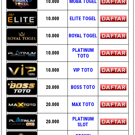
10.000
MOBA TOGEL
10.000
ELITE TOGEL
10.000
ROYAL TOGEL
PLATINUM
10.000
TOTO
10.000
VIP TOTO
20.000
BOSS TOTO
20.000
MAX TOTO
PLATINUM
20.000
SLOT