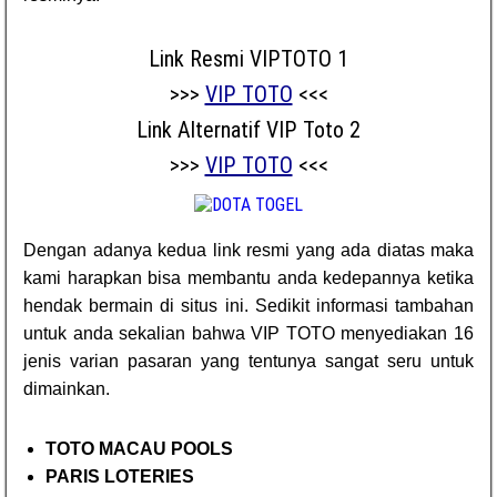
Link Resmi VIPTOTO 1
>>>
VIP TOTO
<<<
Link Alternatif VIP Toto 2
>>>
VIP TOTO
<<<
Dengan adanya kedua link resmi yang ada diatas maka
kami harapkan bisa membantu anda kedepannya ketika
hendak bermain di situs ini. Sedikit informasi tambahan
untuk anda sekalian bahwa VIP TOTO menyediakan 16
jenis varian pasaran yang tentunya sangat seru untuk
dimainkan.
TOTO MACAU POOLS
PARIS LOTERIES