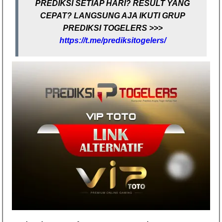
PREDIKSI SETIAP HARI? RESULT YANG
CEPAT? LANGSUNG AJA IKUTI GRUP
PREDIKSI TOGELERS >>>
https://t.me/prediksitogelers/