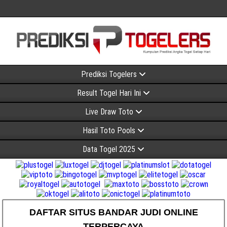
Prediksi Togelers
Result Togel Hari Ini
Live Draw Toto
Hasil Toto Pools
Data Togel 2025
DAFTAR SITUS BANDAR JUDI ONLINE
TERPERCAYA