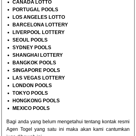
CANADA LOTTO
PORTUGAL POOLS
LOS ANGELES LOTTO
BARCELONA LOTTERY
LIVERPOOL LOTTERY
SEOUL POOLS
SYDNEY POOLS
SHANGHAI LOTTERY
BANGKOK POOLS
SINGAPORE POOLS
LAS VEGAS LOTTERY
LONDON POOLS
TOKYO POOLS
HONGKONG POOLS
MEXICO POOLS
Bagi anda yang belum mengetahui tentang kontak resmi
Agen Togel yang satu ini maka akan kami cantumkan