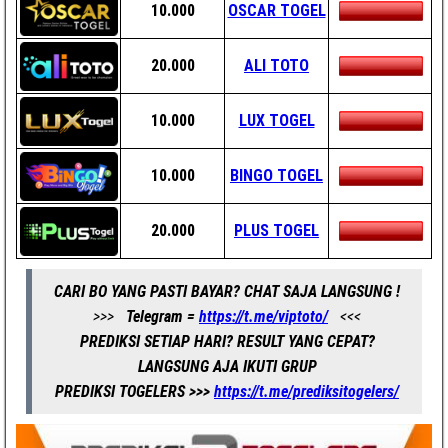
10.000
OSCAR TOGEL
20.000
ALI TOTO
10.000
LUX TOGEL
10.000
BINGO TOGEL
20.000
PLUS TOGEL
CARI BO YANG PASTI BAYAR? CHAT SAJA LANGSUNG !
>>>
Telegram =
https://t.me/viptoto/
<<<
PREDIKSI SETIAP HARI? RESULT YANG CEPAT?
LANGSUNG AJA IKUTI GRUP
PREDIKSI TOGELERS >>>
https://t.me/prediksitogelers/