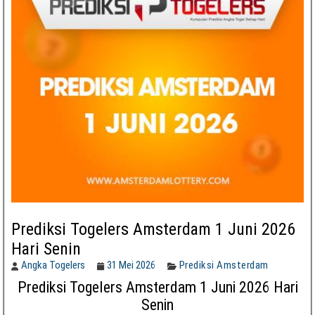
Prediksi Togelers Amsterdam 1 Juni 2026
Hari Senin
Angka Togelers
31 Mei 2026
Prediksi Amsterdam
Prediksi Togelers Amsterdam 1 Juni 2026 Hari
Senin