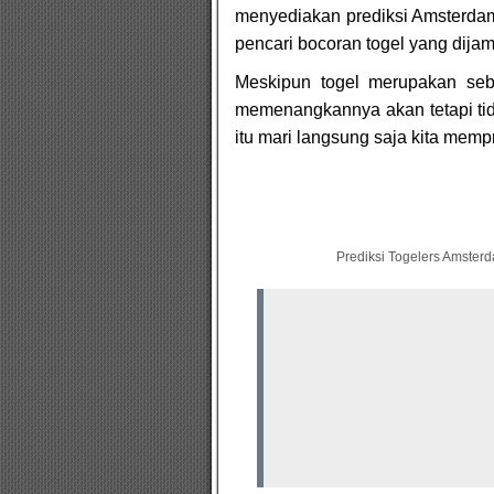
menyediakan prediksi Amsterdam 
pencari bocoran togel yang dija
Meskipun togel merupakan se
memenangkannya akan tetapi tida
itu mari langsung saja kita memp
Prediksi Togelers Amster