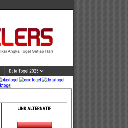
Data Togel 2025
LINK ALTERNATIF