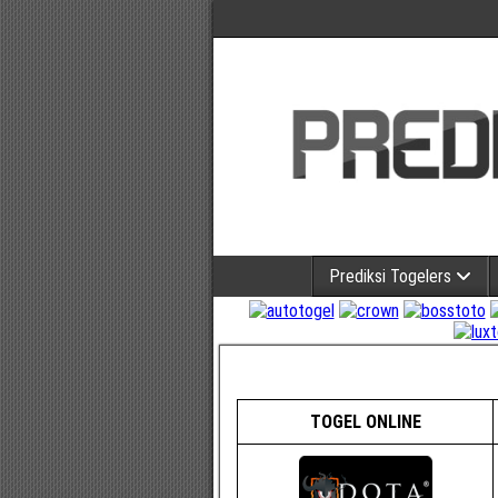
Prediksi Togelers
TOGEL ONLINE