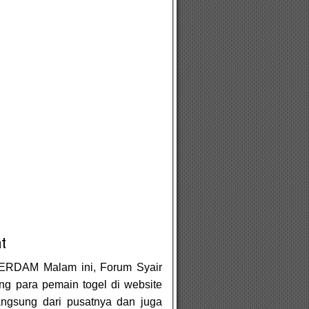
t
TERDAM Malam ini, Forum Syair
ng para pemain togel di website
ngsung dari pusatnya dan juga