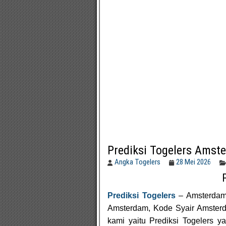
Prediksi Togelers Amst
Angka Togelers
28 Mei 2026
Prediksi Togelers
– Amsterdam 
Amsterdam, Kode Syair Amsterda
kami yaitu Prediksi Togelers