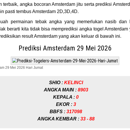
terbaik, angka bocoran Amsterdam jitu serta prediksi Amsterd
min pasti tembus Amsterdam 2D,3D,4D.
buah permainan tebak angka yang memerlukan nasib dan k
k berarti kita tidak bisa memprediksi angka togel Amsterdam
rediksikan result Amsterdam yang akan keluar di bawah ini.
Prediksi Amsterdam 29 Mei 2026
dam 29 Mei 2026 Hari Jumat
SHIO :
KELINCI
ANGKA MAIN :
8903
KEPALA :
0
EKOR :
3
BBFS :
317098
ANGKA KEMBAR :
33 - 88