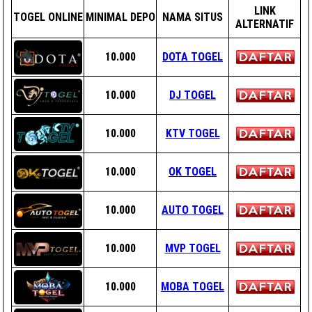
LINK
TOGEL ONLINE
MINIMAL DEPO
NAMA SITUS
ALTERNATIF
10.000
DOTA TOGEL
10.000
DJ TOGEL
10.000
KTV TOGEL
10.000
OK TOGEL
10.000
AUTO TOGEL
10.000
MVP TOGEL
10.000
MOBA TOGEL