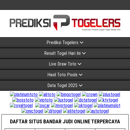
Prediksi Togelers
Result Togel Hari Ini
Live Draw Toto
Hasil Toto Pools
Data Togel 2025
DAFTAR SITUS BANDAR JUDI ONLINE TERPERCAYA