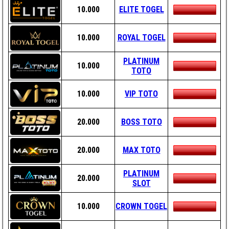
10.000
ELITE TOGEL
10.000
ROYAL TOGEL
PLATINUM
10.000
TOTO
10.000
VIP TOTO
20.000
BOSS TOTO
20.000
MAX TOTO
PLATINUM
20.000
SLOT
10.000
CROWN TOGEL