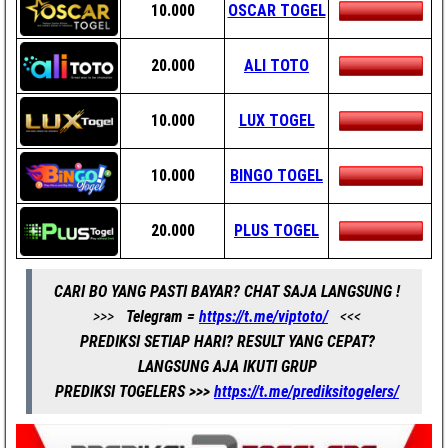
10.000
OSCAR TOGEL
20.000
ALI TOTO
10.000
LUX TOGEL
10.000
BINGO TOGEL
20.000
PLUS TOGEL
CARI BO YANG PASTI BAYAR? CHAT SAJA LANGSUNG !
>>>
Telegram =
https://t.me/viptoto/
<<<
PREDIKSI SETIAP HARI? RESULT YANG CEPAT?
LANGSUNG AJA IKUTI GRUP
PREDIKSI TOGELERS >>>
https://t.me/prediksitogelers/