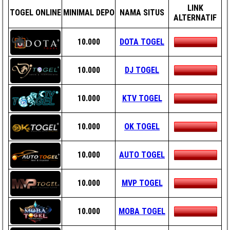
LINK
TOGEL ONLINE
MINIMAL DEPO
NAMA SITUS
ALTERNATIF
10.000
DOTA TOGEL
10.000
DJ TOGEL
10.000
KTV TOGEL
10.000
OK TOGEL
10.000
AUTO TOGEL
10.000
MVP TOGEL
10.000
MOBA TOGEL