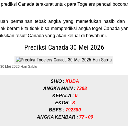
 prediksi Canada terakurat untuk para Togelers pencari bocoran
buah permainan tebak angka yang memerlukan nasib dan k
k berarti kita tidak bisa memprediksi angka togel Canada yan
ksikan result Canada yang akan keluar di bawah ini.
Prediksi Canada 30 Mei 2026
 30 Mei 2026 Hari Sabtu
SHIO :
KUDA
ANGKA MAIN :
7308
KEPALA :
0
EKOR :
8
BBFS :
792380
ANGKA KEMBAR :
77 - 00