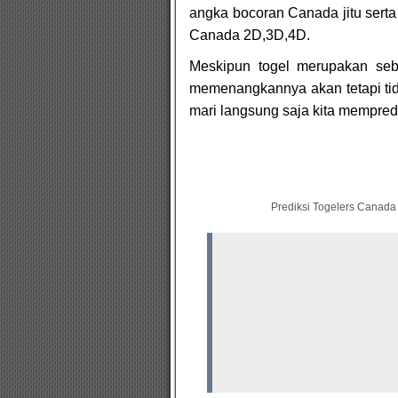
angka bocoran Canada jitu serta
Canada 2D,3D,4D.
Meskipun togel merupakan se
memenangkannya akan tetapi tida
mari langsung saja kita mempredi
Prediksi Togelers Canada