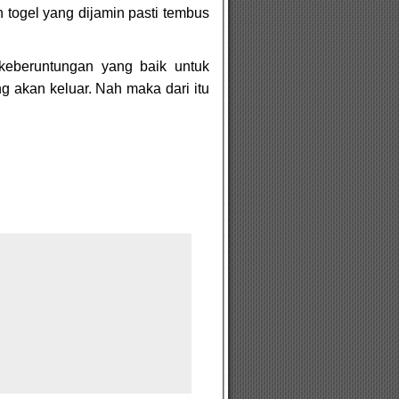
 togel yang dijamin pasti tembus
eberuntungan yang baik untuk
g akan keluar. Nah maka dari itu