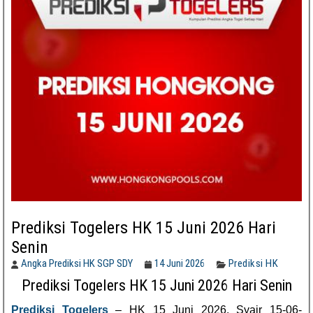
Prediksi Togelers HK 15 Juni 2026 Hari
Senin
Angka Prediksi HK SGP SDY
14 Juni 2026
Prediksi HK
Prediksi Togelers HK 15 Juni 2026 Hari Senin
Prediksi Togelers
– HK 15 Juni 2026, Syair 15-06-