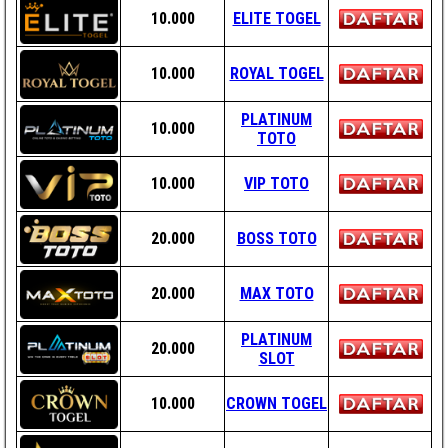
10.000
ELITE TOGEL
10.000
ROYAL TOGEL
PLATINUM
10.000
TOTO
10.000
VIP TOTO
20.000
BOSS TOTO
20.000
MAX TOTO
PLATINUM
20.000
SLOT
10.000
CROWN TOGEL