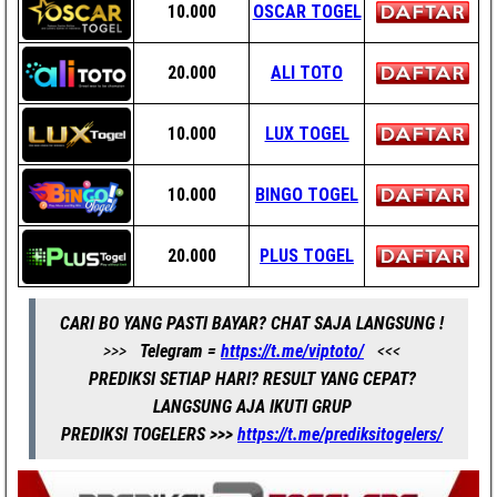
10.000
OSCAR TOGEL
20.000
ALI TOTO
10.000
LUX TOGEL
10.000
BINGO TOGEL
20.000
PLUS TOGEL
CARI BO YANG PASTI BAYAR? CHAT SAJA LANGSUNG !
>>>
Telegram =
https://t.me/viptoto/
<<<
PREDIKSI SETIAP HARI? RESULT YANG CEPAT?
LANGSUNG AJA IKUTI GRUP
PREDIKSI TOGELERS >>>
https://t.me/prediksitogelers/