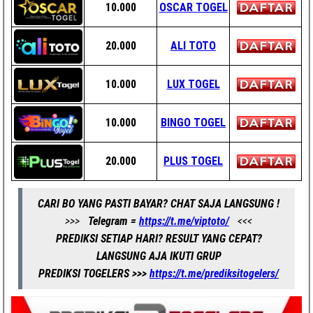
10.000
OSCAR TOGEL
20.000
ALI TOTO
10.000
LUX TOGEL
10.000
BINGO TOGEL
20.000
PLUS TOGEL
CARI BO YANG PASTI BAYAR? CHAT SAJA LANGSUNG !
>>>
Telegram =
https://t.me/viptoto/
<<<
PREDIKSI SETIAP HARI? RESULT YANG CEPAT?
LANGSUNG AJA IKUTI GRUP
PREDIKSI TOGELERS >>>
https://t.me/prediksitogelers/