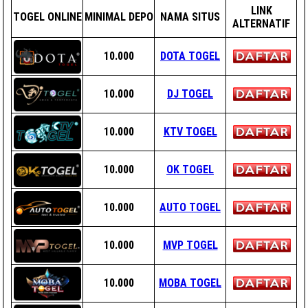
LINK
TOGEL ONLINE
MINIMAL DEPO
NAMA SITUS
ALTERNATIF
10.000
DOTA TOGEL
10.000
DJ TOGEL
10.000
KTV TOGEL
10.000
OK TOGEL
10.000
AUTO TOGEL
10.000
MVP TOGEL
10.000
MOBA TOGEL