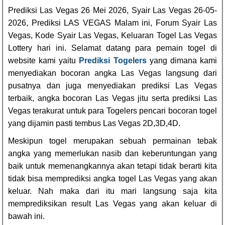
Prediksi Las Vegas 26 Mei 2026, Syair Las Vegas 26-05-
2026, Prediksi LAS VEGAS Malam ini, Forum Syair Las
Vegas, Kode Syair Las Vegas, Keluaran Togel Las Vegas
Lottery hari ini. Selamat datang para pemain togel di
website kami yaitu
Prediksi Togelers
yang dimana kami
menyediakan bocoran angka Las Vegas langsung dari
pusatnya dan juga menyediakan prediksi Las Vegas
terbaik, angka bocoran Las Vegas jitu serta prediksi Las
Vegas terakurat untuk para Togelers pencari bocoran togel
yang dijamin pasti tembus Las Vegas 2D,3D,4D.
Meskipun togel merupakan sebuah permainan tebak
angka yang memerlukan nasib dan keberuntungan yang
baik untuk memenangkannya akan tetapi tidak berarti kita
tidak bisa memprediksi angka togel Las Vegas yang akan
keluar. Nah maka dari itu mari langsung saja kita
memprediksikan result Las Vegas yang akan keluar di
bawah ini.