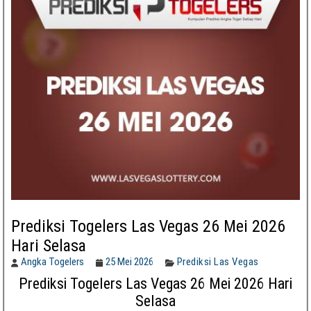
Prediksi Togelers Las Vegas 26 Mei 2026
Hari Selasa
Angka Togelers
25 Mei 2026
Prediksi Las Vegas
Prediksi Togelers Las Vegas 26 Mei 2026 Hari
Selasa