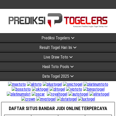
Prediksi Togelers
Result Togel Hari Ini
Live Draw Toto
Hasil Toto Pools
Data Togel 2025
DAFTAR SITUS BANDAR JUDI ONLINE TERPERCAYA