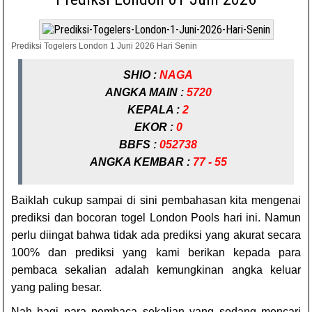
Prediksi Togelers London 1 Juni 2026 Hari Senin
SHIO :
NAGA
ANGKA MAIN :
5720
KEPALA :
2
EKOR :
0
BBFS :
052738
ANGKA KEMBAR :
77 - 55
Baiklah cukup sampai di sini pembahasan kita mengenai
prediksi dan bocoran togel London Pools hari ini. Namun
perlu diingat bahwa tidak ada prediksi yang akurat secara
100% dan prediksi yang kami berikan kepada para
pembaca sekalian adalah kemungkinan angka keluar
yang paling besar.
Nah bagi para pembaca sekalian yang sedang mencari