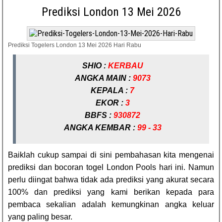
Prediksi London 13 Mei 2026
Prediksi Togelers London 13 Mei 2026 Hari Rabu
SHIO :
KERBAU
ANGKA MAIN :
9073
KEPALA :
7
EKOR :
3
BBFS :
930872
ANGKA KEMBAR :
99 - 33
Baiklah cukup sampai di sini pembahasan kita mengenai
prediksi dan bocoran togel London Pools hari ini. Namun
perlu diingat bahwa tidak ada prediksi yang akurat secara
100% dan prediksi yang kami berikan kepada para
pembaca sekalian adalah kemungkinan angka keluar
yang paling besar.