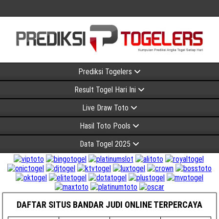
Prediksi Togelers
Result Togel Hari Ini
Live Draw Toto
Hasil Toto Pools
Data Togel 2025
DAFTAR SITUS BANDAR JUDI ONLINE TERPERCAYA