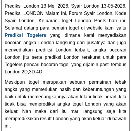
Prediksi London 13 Mei 2026, Syair London 13-05-2026,
Prediksi LONDON Malam ini, Forum Syair London, Kode
Syair London, Keluaran Togel London Pools hari ini.
Selamat datang para pemain togel di website kami yaitu
Prediksi Togelers
yang dimana kami menyediakan
bocoran angka London langsung dari pusatnya dan juga
menyediakan prediksi London terbaik, angka bocoran
London jitu serta prediksi London terakurat untuk para
Togelers pencari bocoran togel yang dijamin pasti tembus
London 2D,3D,4D.
Meskipun togel merupakan sebuah permainan tebak
angka yang memerlukan nasib dan keberuntungan yang
baik untuk memenangkannya akan tetapi tidak berarti kita
tidak bisa memprediksi angka togel London yang akan
keluar. Nah maka dari itu mari langsung saja kita
memprediksikan result London yang akan keluar di bawah
ini.