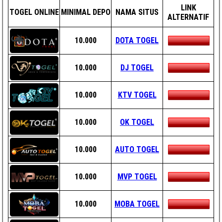
LINK
TOGEL ONLINE
MINIMAL DEPO
NAMA SITUS
ALTERNATIF
10.000
DOTA TOGEL
10.000
DJ TOGEL
10.000
KTV TOGEL
10.000
OK TOGEL
10.000
AUTO TOGEL
10.000
MVP TOGEL
10.000
MOBA TOGEL