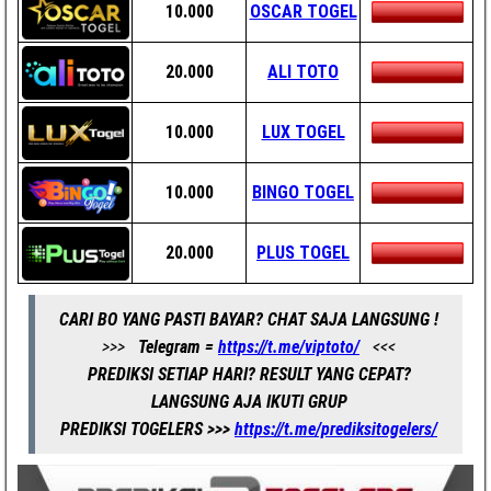
10.000
OSCAR TOGEL
20.000
ALI TOTO
10.000
LUX TOGEL
10.000
BINGO TOGEL
20.000
PLUS TOGEL
CARI BO YANG PASTI BAYAR? CHAT SAJA LANGSUNG !
>>>
Telegram =
https://t.me/viptoto/
<<<
PREDIKSI SETIAP HARI? RESULT YANG CEPAT?
LANGSUNG AJA IKUTI GRUP
PREDIKSI TOGELERS >>>
https://t.me/prediksitogelers/