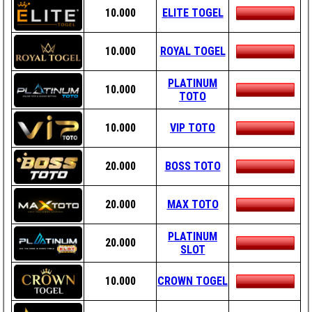
10.000
ELITE TOGEL
10.000
ROYAL TOGEL
PLATINUM
10.000
TOTO
10.000
VIP TOTO
20.000
BOSS TOTO
20.000
MAX TOTO
PLATINUM
20.000
SLOT
10.000
CROWN TOGEL