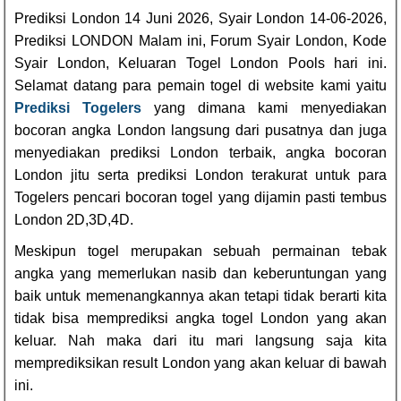
Prediksi London 14 Juni 2026, Syair London 14-06-2026,
Prediksi LONDON Malam ini, Forum Syair London, Kode
Syair London, Keluaran Togel London Pools hari ini.
Selamat datang para pemain togel di website kami yaitu
Prediksi Togelers
yang dimana kami menyediakan
bocoran angka London langsung dari pusatnya dan juga
menyediakan prediksi London terbaik, angka bocoran
London jitu serta prediksi London terakurat untuk para
Togelers pencari bocoran togel yang dijamin pasti tembus
London 2D,3D,4D.
Meskipun togel merupakan sebuah permainan tebak
angka yang memerlukan nasib dan keberuntungan yang
baik untuk memenangkannya akan tetapi tidak berarti kita
tidak bisa memprediksi angka togel London yang akan
keluar. Nah maka dari itu mari langsung saja kita
memprediksikan result London yang akan keluar di bawah
ini.