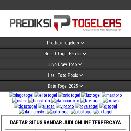
Prediksi Togelers
Result Togel Hari Ini
Live Draw Toto
Hasil Toto Pools
Data Togel 2025
DAFTAR SITUS BANDAR JUDI ONLINE TERPERCAYA