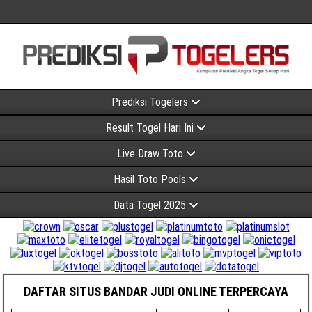
Prediksi Togelers
Result Togel Hari Ini
Live Draw Toto
Hasil Toto Pools
Data Togel 2025
DAFTAR SITUS BANDAR JUDI ONLINE TERPERCAYA