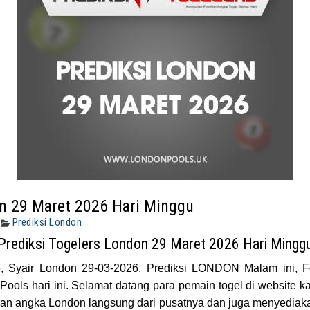
on 29 Maret 2026 Hari Minggu
Prediksi London
Prediksi Togelers London 29 Maret 2026 Hari Mingg
6, Syair London 29-03-2026, Prediksi LONDON Malam ini, F
ools hari ini. Selamat datang para pemain togel di website k
n angka London langsung dari pusatnya dan juga menyediakan