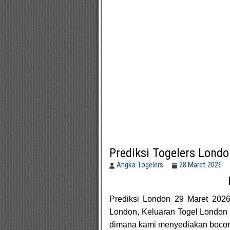
Prediksi Togelers Lond
Angka Togelers
28 Maret 2026
Prediksi London 29 Maret 202
London, Keluaran Togel London P
dimana kami menyediakan bocora