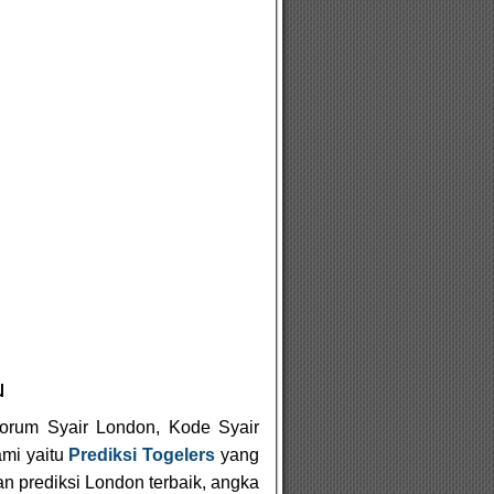
u
orum Syair London, Kode Syair
ami yaitu
Prediksi Togelers
yang
 prediksi London terbaik, angka