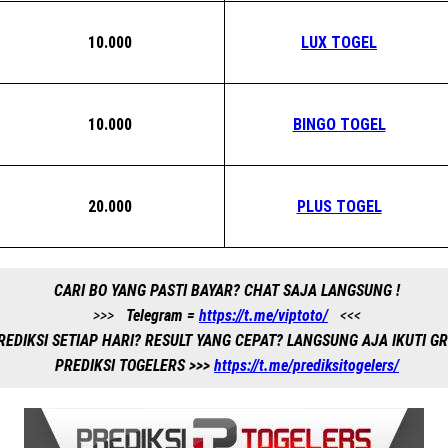
10.000
LUX TOGEL
10.000
BINGO TOGEL
20.000
PLUS TOGEL
CARI BO YANG PASTI BAYAR? CHAT SAJA LANGSUNG !
>>>
Telegram =
https://t.me/viptoto/
<<<
REDIKSI SETIAP HARI? RESULT YANG CEPAT? LANGSUNG AJA IKUTI G
PREDIKSI TOGELERS >>>
https://t.me/prediksitogelers/