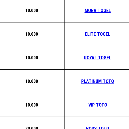
10.000
MOBA TOGEL
10.000
ELITE TOGEL
10.000
ROYAL TOGEL
10.000
PLATINUM TOTO
10.000
VIP TOTO
20.000
BOSS TOTO