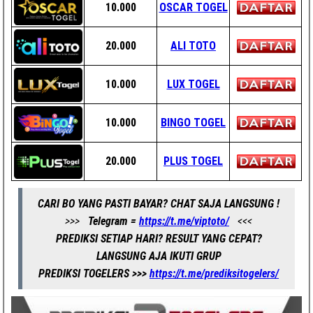
10.000
OSCAR TOGEL
20.000
ALI TOTO
10.000
LUX TOGEL
10.000
BINGO TOGEL
20.000
PLUS TOGEL
CARI BO YANG PASTI BAYAR? CHAT SAJA LANGSUNG !
>>>
Telegram =
https://t.me/viptoto/
<<<
PREDIKSI SETIAP HARI? RESULT YANG CEPAT?
LANGSUNG AJA IKUTI GRUP
PREDIKSI TOGELERS >>>
https://t.me/prediksitogelers/