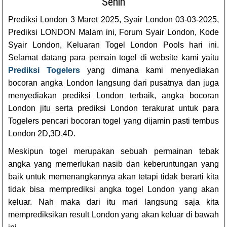
Senin
Prediksi London 3 Maret 2025, Syair London 03-03-2025,
Prediksi LONDON Malam ini, Forum Syair London, Kode
Syair London, Keluaran Togel London Pools hari ini.
Selamat datang para pemain togel di website kami yaitu
Prediksi Togelers
yang dimana kami menyediakan
bocoran angka London langsung dari pusatnya dan juga
menyediakan prediksi London terbaik, angka bocoran
London jitu serta prediksi London terakurat untuk para
Togelers pencari bocoran togel yang dijamin pasti tembus
London 2D,3D,4D.
Meskipun togel merupakan sebuah permainan tebak
angka yang memerlukan nasib dan keberuntungan yang
baik untuk memenangkannya akan tetapi tidak berarti kita
tidak bisa memprediksi angka togel London yang akan
keluar. Nah maka dari itu mari langsung saja kita
memprediksikan result London yang akan keluar di bawah