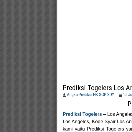
Prediksi Togelers Los A
Angka Prediksi HK SGP SDY
15 Ju
P
Prediksi Togelers
– Los Angeles
Los Angeles, Kode Syair Los Ang
kami yaitu Prediksi Togelers 