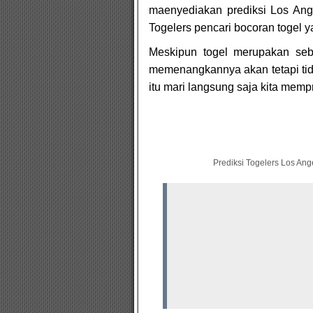
maenyediakan prediksi Los Ange
Togelers pencari bocoran togel 
Meskipun togel merupakan se
memenangkannya akan tetapi tida
itu mari langsung saja kita memp
Prediksi Togelers Los Ang