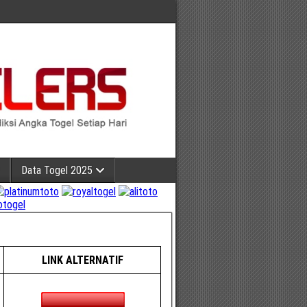
Data Togel 2025
LINK ALTERNATIF