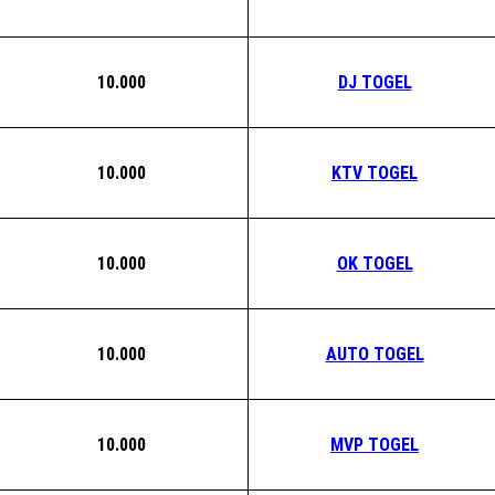
10.000
DJ TOGEL
10.000
KTV TOGEL
10.000
OK TOGEL
10.000
AUTO TOGEL
10.000
MVP TOGEL