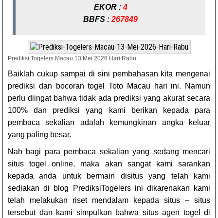
EKOR :
4
BBFS :
267849
Prediksi Togelers Macau 13 Mei 2026 Hari Rabu
Baiklah cukup sampai di sini pembahasan kita mengenai
prediksi dan bocoran togel Toto Macau hari ini. Namun
perlu diingat bahwa tidak ada prediksi yang akurat secara
100% dan prediksi yang kami berikan kepada para
pembaca sekalian adalah kemungkinan angka keluar
yang paling besar.
Nah bagi para pembaca sekalian yang sedang mencari
situs togel online, maka akan sangat kami sarankan
kepada anda untuk bermain disitus yang telah kami
sediakan di blog PrediksiTogelers ini dikarenakan kami
telah melakukan riset mendalam kepada situs – situs
tersebut dan kami simpulkan bahwa situs agen togel di