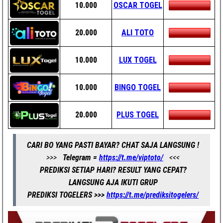
10.000
OSCAR TOGEL
20.000
ALI TOTO
10.000
LUX TOGEL
10.000
BINGO TOGEL
20.000
PLUS TOGEL
CARI BO YANG PASTI BAYAR? CHAT SAJA LANGSUNG !
>>>
Telegram =
https://t.me/viptoto/
<<<
PREDIKSI SETIAP HARI? RESULT YANG CEPAT?
LANGSUNG AJA IKUTI GRUP
PREDIKSI TOGELERS >>>
https://t.me/prediksitogelers/