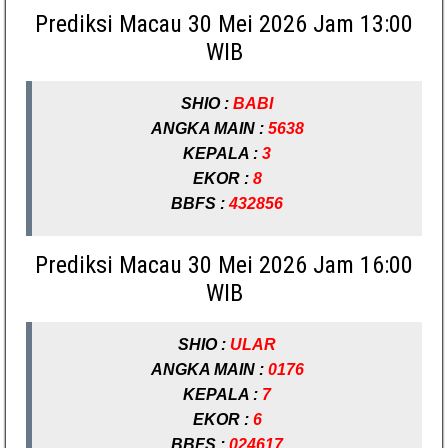
Prediksi Macau 30 Mei 2026 Jam 13:00
WIB
SHIO :
BABI
ANGKA MAIN :
5638
KEPALA :
3
EKOR :
8
BBFS :
432856
Prediksi Macau 30 Mei 2026 Jam 16:00
WIB
SHIO :
ULAR
ANGKA MAIN :
0176
KEPALA :
7
EKOR :
6
BBFS :
024617