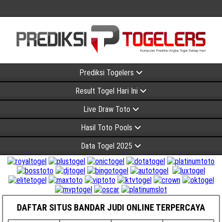
Prediksi Togelers
Result Togel Hari Ini
Live Draw Toto
Hasil Toto Pools
Data Togel 2025
DAFTAR SITUS BANDAR JUDI ONLINE TERPERCAYA