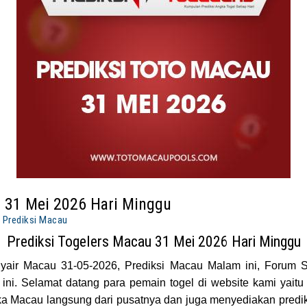
u 31 Mei 2026 Hari Minggu
Prediksi Macau
Prediksi Togelers Macau 31 Mei 2026 Hari Minggu
yair Macau 31-05-2026, Prediksi Macau Malam ini, Forum 
 ini. Selamat datang para pemain togel di website kami yait
 Macau langsung dari pusatnya dan juga menyediakan predik