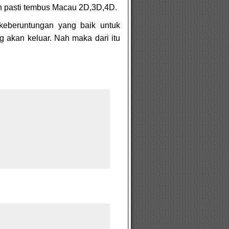
min pasti tembus Macau 2D,3D,4D.
eberuntungan yang baik untuk
g akan keluar. Nah maka dari itu