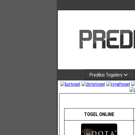
Prediksi Togelers
TOGEL ONLINE