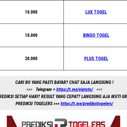
10.000
LUX TOGEL
10.000
BINGO TOGEL
20.000
PLUS TOGEL
CARI BO YANG PASTI BAYAR? CHAT SAJA LANGSUNG !
>>>
Telegram =
https://t.me/viptoto/
<<<
REDIKSI SETIAP HARI? RESULT YANG CEPAT? LANGSUNG AJA IKUTI G
PREDIKSI TOGELERS >>>
https://t.me/prediksitogelers/