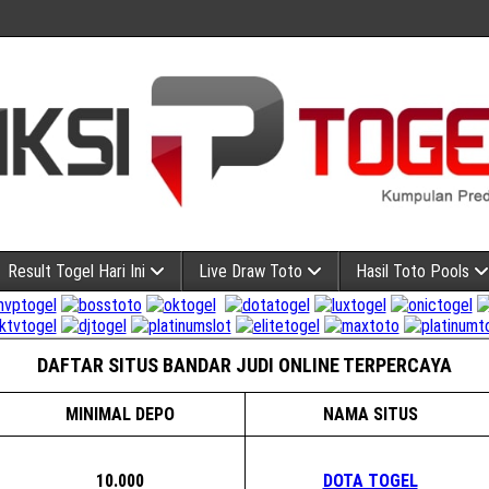
Result Togel Hari Ini
Live Draw Toto
Hasil Toto Pools
DAFTAR SITUS BANDAR JUDI ONLINE TERPERCAYA
MINIMAL DEPO
NAMA SITUS
10.000
DOTA TOGEL