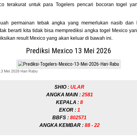
ico terakurat untuk para Togelers pencari bocoran togel y
buah permainan tebak angka yang memerlukan nasib dan k
k berarti kita tidak bisa memprediksi angka togel Mexico yan
ksikan result Mexico yang akan keluar di bawah ini.
Prediksi Mexico 13 Mei 2026
 13 Mei 2026 Hari Rabu
SHIO :
ULAR
ANGKA MAIN :
2581
KEPALA :
8
EKOR :
1
BBFS :
802571
ANGKA KEMBAR :
88 - 22