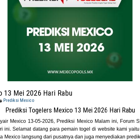
o 13 Mei 2026 Hari Rabu
Prediksi Mexico
Prediksi Togelers Mexico 13 Mei 2026 Hari Rabu
yair Mexico 13-05-2026, Prediksi Mexico Malam ini, Forum S
i ini. Selamat datang para pemain togel di website kami yait
 Mexico langsung dari pusatnya dan juga menyediakan prediks