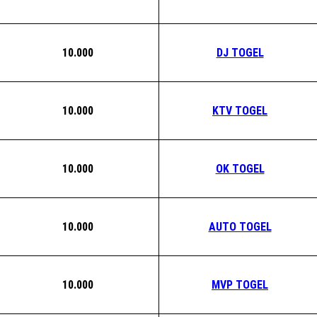
10.000
DJ TOGEL
10.000
KTV TOGEL
10.000
OK TOGEL
10.000
AUTO TOGEL
10.000
MVP TOGEL