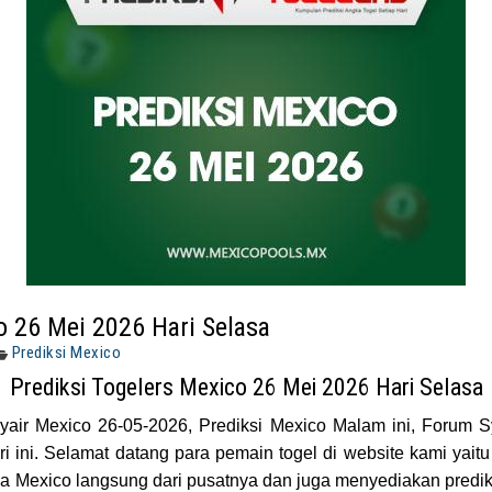
o 26 Mei 2026 Hari Selasa
Prediksi Mexico
Prediksi Togelers Mexico 26 Mei 2026 Hari Selasa
yair Mexico 26-05-2026, Prediksi Mexico Malam ini, Forum S
i ini. Selamat datang para pemain togel di website kami yait
 Mexico langsung dari pusatnya dan juga menyediakan prediks