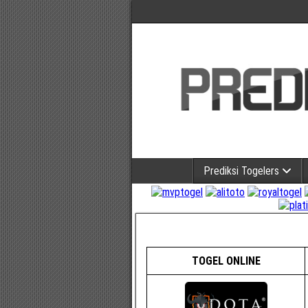
Prediksi Togelers
TOGEL ONLINE