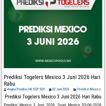
Prediksi Togelers Mexico 3 Juni 2026 Hari
Rabu
Angka Prediksi HK SGP SDY
02 Juni 2026
Prediksi Mexico
Prediksi Togelers Mexico 3 Juni 2026 Hari Rabu
Prediksi Mexico 3 Juni 2026, Syair Mexico 03-06-2026,