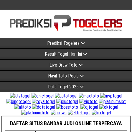
Prediksi Togelers
Result Togel Hari Ini
Live Draw Toto
Hasil Toto Pools
Data Togel 2025
DAFTAR SITUS BANDAR JUDI ONLINE TERPERCAYA