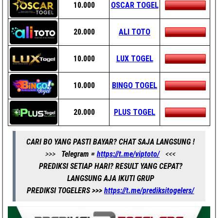
10.000
OSCAR TOGEL
20.000
ALI TOTO
10.000
LUX TOGEL
10.000
BINGO TOGEL
20.000
PLUS TOGEL
CARI BO YANG PASTI BAYAR? CHAT SAJA LANGSUNG !
>>>
Telegram =
https://t.me/viptoto/
<<<
PREDIKSI SETIAP HARI? RESULT YANG CEPAT?
LANGSUNG AJA IKUTI GRUP
PREDIKSI TOGELERS >>>
https://t.me/prediksitogelers/