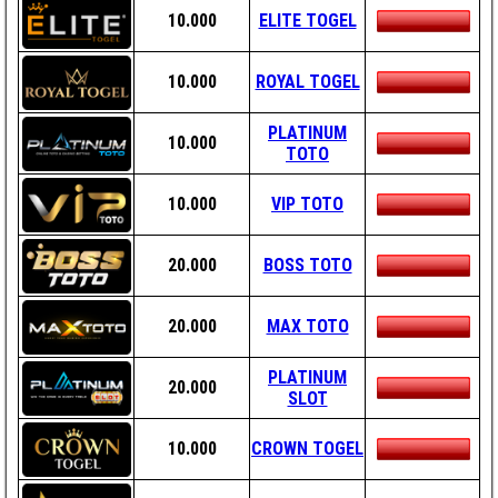
10.000
ELITE TOGEL
10.000
ROYAL TOGEL
PLATINUM
10.000
TOTO
10.000
VIP TOTO
20.000
BOSS TOTO
20.000
MAX TOTO
PLATINUM
20.000
SLOT
10.000
CROWN TOGEL