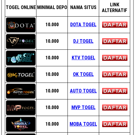
LINK
TOGEL ONLINE
MINIMAL DEPO
NAMA SITUS
ALTERNATIF
10.000
DOTA TOGEL
10.000
DJ TOGEL
10.000
KTV TOGEL
10.000
OK TOGEL
10.000
AUTO TOGEL
10.000
MVP TOGEL
10.000
MOBA TOGEL