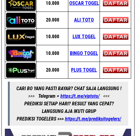
10.000
OSCAR TOGEL
20.000
ALI TOTO
10.000
LUX TOGEL
10.000
BINGO TOGEL
20.000
PLUS TOGEL
CARI BO YANG PASTI BAYAR? CHAT SAJA LANGSUNG !
>>>
Telegram =
https://t.me/viptoto/
<<<
PREDIKSI SETIAP HARI? RESULT YANG CEPAT?
LANGSUNG AJA IKUTI GRUP
PREDIKSI TOGELERS >>>
https://t.me/prediksitogelers/