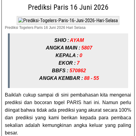
Prediksi Paris 16 Juni 2026
Prediksi Togelers Paris 16 Juni 2026 Hari Selasa
SHIO :
AYAM
ANGKA MAIN :
5807
KEPALA :
0
EKOR :
7
BBFS :
570862
ANGKA KEMBAR :
88 - 55
Baiklah cukup sampai di sini pembahasan kita mengenai
prediksi dan bocoran togel PARIS hari ini. Namun perlu
diingat bahwa tidak ada prediksi yang akurat secara 100%
dan prediksi yang kami berikan kepada para pembaca
sekalian adalah kemungkinan angka keluar yang paling
besar.