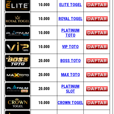
10.000
ELITE TOGEL
10.000
ROYAL TOGEL
PLATINUM
10.000
TOTO
10.000
VIP TOTO
20.000
BOSS TOTO
20.000
MAX TOTO
PLATINUM
20.000
SLOT
10.000
CROWN TOGEL