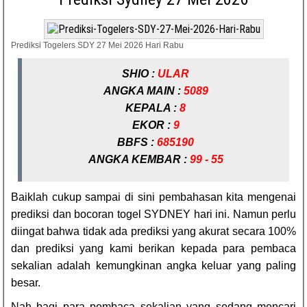
Prediksi Togelers SDY 27 Mei 2026 Hari Rabu
SHIO :
ULAR
ANGKA MAIN :
5089
KEPALA :
8
EKOR :
9
BBFS :
685190
ANGKA KEMBAR :
99 - 55
Baiklah cukup sampai di sini pembahasan kita mengenai
prediksi dan bocoran togel SYDNEY hari ini. Namun perlu
diingat bahwa tidak ada prediksi yang akurat secara 100%
dan prediksi yang kami berikan kepada para pembaca
sekalian adalah kemungkinan angka keluar yang paling
besar.
Nah bagi para pembaca sekalian yang sedang mencari