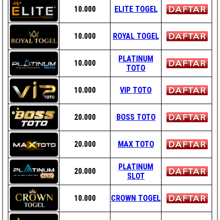
10.000
ELITE TOGEL
10.000
ROYAL TOGEL
PLATINUM
10.000
TOTO
10.000
VIP TOTO
20.000
BOSS TOTO
20.000
MAX TOTO
PLATINUM
20.000
SLOT
10.000
CROWN TOGEL