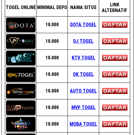
LINK
TOGEL ONLINE
MINIMAL DEPO
NAMA SITUS
ALTERNATIF
10.000
DOTA TOGEL
10.000
DJ TOGEL
10.000
KTV TOGEL
10.000
OK TOGEL
10.000
AUTO TOGEL
10.000
MVP TOGEL
10.000
MOBA TOGEL