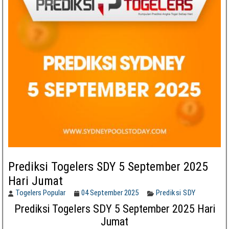
Prediksi Togelers SDY 5 September 2025
Hari Jumat
Togelers Popular
04 September 2025
Prediksi SDY
Prediksi Togelers SDY 5 September 2025 Hari
Jumat