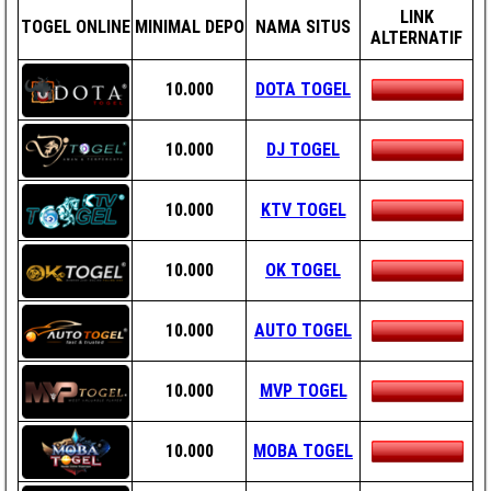
LINK
TOGEL ONLINE
MINIMAL DEPO
NAMA SITUS
ALTERNATIF
10.000
DOTA TOGEL
10.000
DJ TOGEL
10.000
KTV TOGEL
10.000
OK TOGEL
10.000
AUTO TOGEL
10.000
MVP TOGEL
10.000
MOBA TOGEL