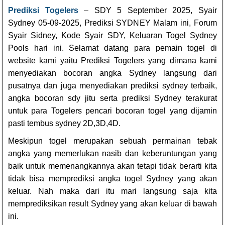
Prediksi Togelers
– SDY 5 September 2025, Syair
Sydney 05-09-2025, Prediksi SYDNEY Malam ini, Forum
Syair Sidney, Kode Syair SDY, Keluaran Togel Sydney
Pools hari ini. Selamat datang para pemain togel di
website kami yaitu Prediksi Togelers yang dimana kami
menyediakan bocoran angka Sydney langsung dari
pusatnya dan juga menyediakan prediksi sydney terbaik,
angka bocoran sdy jitu serta prediksi Sydney terakurat
untuk para Togelers pencari bocoran togel yang dijamin
pasti tembus sydney 2D,3D,4D.
Meskipun togel merupakan sebuah permainan tebak
angka yang memerlukan nasib dan keberuntungan yang
baik untuk memenangkannya akan tetapi tidak berarti kita
tidak bisa memprediksi angka togel Sydney yang akan
keluar. Nah maka dari itu mari langsung saja kita
memprediksikan result Sydney yang akan keluar di bawah
ini.