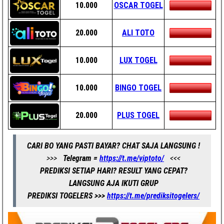
10.000
OSCAR TOGEL
20.000
ALI TOTO
10.000
LUX TOGEL
10.000
BINGO TOGEL
20.000
PLUS TOGEL
CARI BO YANG PASTI BAYAR? CHAT SAJA LANGSUNG !
>>>
Telegram =
https://t.me/viptoto/
<<<
PREDIKSI SETIAP HARI? RESULT YANG CEPAT?
LANGSUNG AJA IKUTI GRUP
PREDIKSI TOGELERS >>>
https://t.me/prediksitogelers/