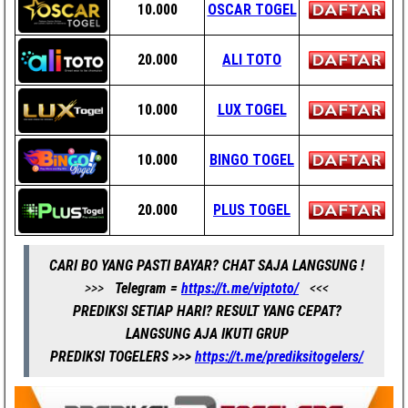
10.000
OSCAR TOGEL
20.000
ALI TOTO
10.000
LUX TOGEL
10.000
BINGO TOGEL
20.000
PLUS TOGEL
CARI BO YANG PASTI BAYAR? CHAT SAJA LANGSUNG !
>>>
Telegram =
https://t.me/viptoto/
<<<
PREDIKSI SETIAP HARI? RESULT YANG CEPAT?
LANGSUNG AJA IKUTI GRUP
PREDIKSI TOGELERS >>>
https://t.me/prediksitogelers/