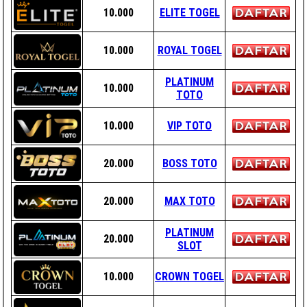
10.000
ELITE TOGEL
10.000
ROYAL TOGEL
PLATINUM
10.000
TOTO
10.000
VIP TOTO
20.000
BOSS TOTO
20.000
MAX TOTO
PLATINUM
20.000
SLOT
10.000
CROWN TOGEL