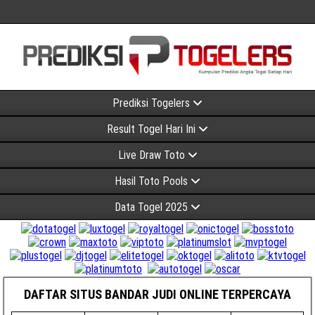
Prediksi Togelers
Result Togel Hari Ini
Live Draw Toto
Hasil Toto Pools
Data Togel 2025
DAFTAR SITUS BANDAR JUDI ONLINE TERPERCAYA