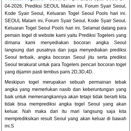
04-2026, Prediksi SEOUL Malam ini, Forum Syair Seoul,
Kode Syair Seoul, Keluaran Togel Seoul Pools hari ini.
SEOUL Malam ini, Forum Syair Seoul, Kode Syair Seoul,
Keluaran Togel Seoul Pools hari ini. Selamat datang para
pemain togel di website kami yaitu Prediksi Togelers yang
dimana kami menyediakan bocoran angka Seoul
langsung dari pusatnya dan juga menyediakan prediksi
Seoul terbaik, angka bocoran Seoul jitu serta prediksi
Seoul terakurat untuk para Togelers pencari bocoran togel
yang dijamin pasti tembus paris 2D,3D,4D.
Meskipun togel merupakan sebuah permainan tebak
angka yang memerlukan nasib dan keberuntungan yang
baik untuk memenangkannya akan tetapi tidak berarti kita
tidak bisa memprediksi angka togel Seoul yang akan
keluar. Nah maka dari itu mari langsung saja kita
memprediksikan result Seoul yang akan keluar di bawah
ini.S