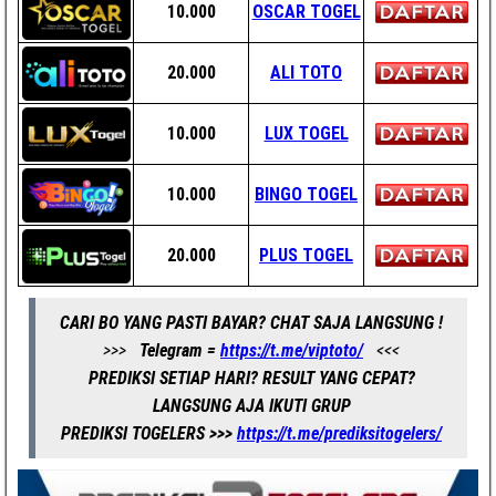
10.000
OSCAR TOGEL
20.000
ALI TOTO
10.000
LUX TOGEL
10.000
BINGO TOGEL
20.000
PLUS TOGEL
CARI BO YANG PASTI BAYAR? CHAT SAJA LANGSUNG !
>>>
Telegram =
https://t.me/viptoto/
<<<
PREDIKSI SETIAP HARI? RESULT YANG CEPAT?
LANGSUNG AJA IKUTI GRUP
PREDIKSI TOGELERS >>>
https://t.me/prediksitogelers/