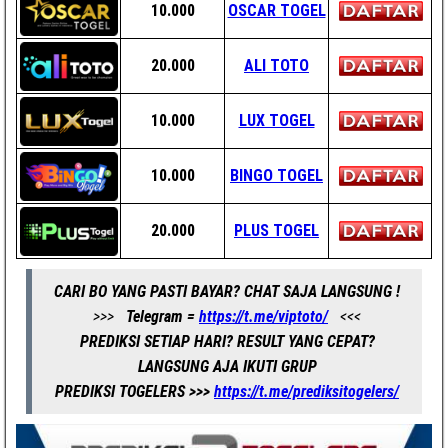
10.000
OSCAR TOGEL
20.000
ALI TOTO
10.000
LUX TOGEL
10.000
BINGO TOGEL
20.000
PLUS TOGEL
CARI BO YANG PASTI BAYAR? CHAT SAJA LANGSUNG !
>>>
Telegram =
https://t.me/viptoto/
<<<
PREDIKSI SETIAP HARI? RESULT YANG CEPAT?
LANGSUNG AJA IKUTI GRUP
PREDIKSI TOGELERS >>>
https://t.me/prediksitogelers/