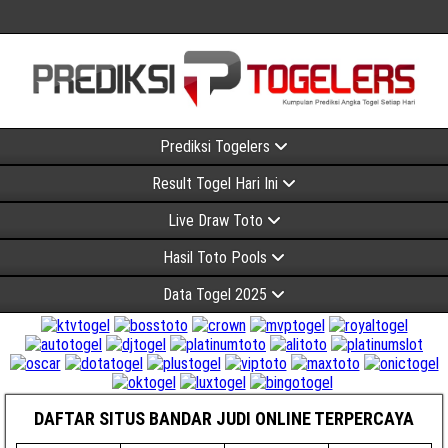
Prediksi Togelers
Result Togel Hari Ini
Live Draw Toto
Hasil Toto Pools
Data Togel 2025
DAFTAR SITUS BANDAR JUDI ONLINE TERPERCAYA