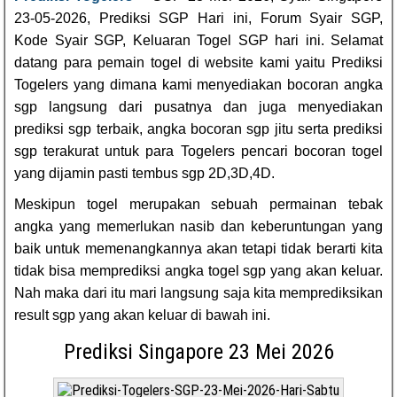
23-05-2026, Prediksi SGP Hari ini, Forum Syair SGP,
Kode Syair SGP, Keluaran Togel SGP hari ini. Selamat
datang para pemain togel di website kami yaitu Prediksi
Togelers yang dimana kami menyediakan bocoran angka
sgp langsung dari pusatnya dan juga menyediakan
prediksi sgp terbaik, angka bocoran sgp jitu serta prediksi
sgp terakurat untuk para Togelers pencari bocoran togel
yang dijamin pasti tembus sgp 2D,3D,4D.
Meskipun togel merupakan sebuah permainan tebak
angka yang memerlukan nasib dan keberuntungan yang
baik untuk memenangkannya akan tetapi tidak berarti kita
tidak bisa memprediksi angka togel sgp yang akan keluar.
Nah maka dari itu mari langsung saja kita memprediksikan
result sgp yang akan keluar di bawah ini.
Prediksi Singapore 23 Mei 2026