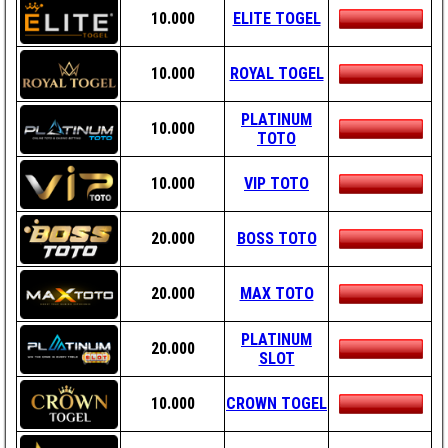
10.000
ELITE TOGEL
10.000
ROYAL TOGEL
PLATINUM
10.000
TOTO
10.000
VIP TOTO
20.000
BOSS TOTO
20.000
MAX TOTO
PLATINUM
20.000
SLOT
10.000
CROWN TOGEL