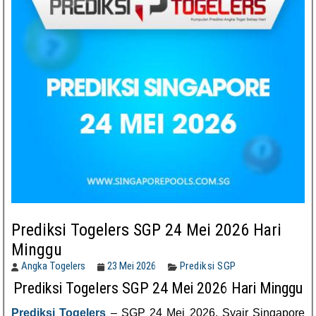
Prediksi Togelers SGP 24 Mei 2026 Hari
Minggu
Angka Togelers
23 Mei 2026
Prediksi SGP
Prediksi Togelers SGP 24 Mei 2026 Hari Minggu
Prediksi Togelers
– SGP 24 Mei 2026, Syair Singapore