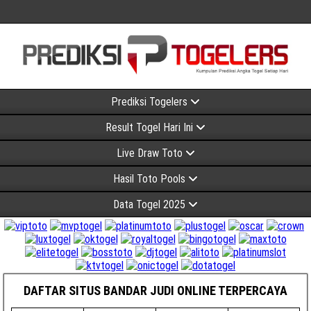
Prediksi Togelers
Result Togel Hari Ini
Live Draw Toto
Hasil Toto Pools
Data Togel 2025
DAFTAR SITUS BANDAR JUDI ONLINE TERPERCAYA