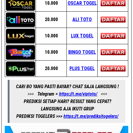
10.000
OSCAR TOGEL
20.000
ALI TOTO
10.000
LUX TOGEL
10.000
BINGO TOGEL
20.000
PLUS TOGEL
CARI BO YANG PASTI BAYAR? CHAT SAJA LANGSUNG !
>>>
Telegram =
https://t.me/viptoto/
<<<
PREDIKSI SETIAP HARI? RESULT YANG CEPAT?
LANGSUNG AJA IKUTI GRUP
PREDIKSI TOGELERS >>>
https://t.me/prediksitogelers/