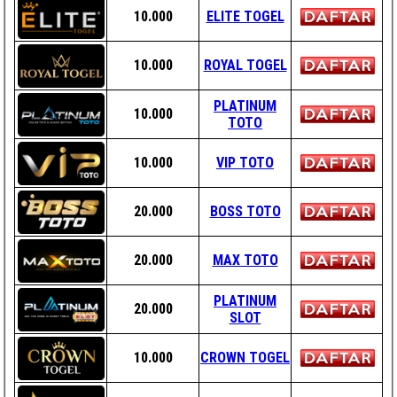
10.000
ELITE TOGEL
10.000
ROYAL TOGEL
PLATINUM
10.000
TOTO
10.000
VIP TOTO
20.000
BOSS TOTO
20.000
MAX TOTO
PLATINUM
20.000
SLOT
10.000
CROWN TOGEL