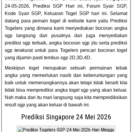
24-05-2026, Prediksi SGP Hari ini, Forum Syair SGP,
Kode Syair SGP, Keluaran Togel SGP hari ini. Selamat
datang para pemain togel di website kami yaitu Prediksi
Togelers yang dimana kami menyediakan bocoran angka
sgp langsung dari pusatnya dan juga menyediakan
prediksi sgp terbaik, angka bocoran sgp jitu serta prediksi
sgp terakurat untuk para Togelers pencari bocoran togel
yang dijamin pasti tembus sgp 2D,3D,4D.
Meskipun togel merupakan sebuah permainan tebak
angka yang memerlukan nasib dan keberuntungan yang
baik untuk memenangkannya akan tetapi tidak berarti kita
tidak bisa memprediksi angka togel sgp yang akan keluar.
Nah maka dari itu mari langsung saja kita memprediksikan
result sgp yang akan keluar di bawah ini.
Prediksi Singapore 24 Mei 2026