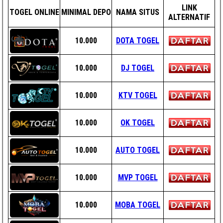
LINK
TOGEL ONLINE
MINIMAL DEPO
NAMA SITUS
ALTERNATIF
10.000
DOTA TOGEL
10.000
DJ TOGEL
10.000
KTV TOGEL
10.000
OK TOGEL
10.000
AUTO TOGEL
10.000
MVP TOGEL
10.000
MOBA TOGEL