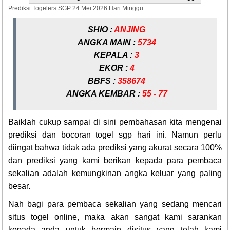
Prediksi Togelers SGP 24 Mei 2026 Hari Minggu
SHIO :
ANJING
ANGKA MAIN :
5734
KEPALA :
3
EKOR :
4
BBFS :
358674
ANGKA KEMBAR :
55 - 77
Baiklah cukup sampai di sini pembahasan kita mengenai
prediksi dan bocoran togel sgp hari ini. Namun perlu
diingat bahwa tidak ada prediksi yang akurat secara 100%
dan prediksi yang kami berikan kepada para pembaca
sekalian adalah kemungkinan angka keluar yang paling
besar.
Nah bagi para pembaca sekalian yang sedang mencari
situs togel online, maka akan sangat kami sarankan
kepada anda untuk bermain disitus yang telah kami