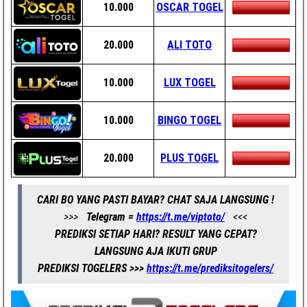
10.000
OSCAR TOGEL
20.000
ALI TOTO
10.000
LUX TOGEL
10.000
BINGO TOGEL
20.000
PLUS TOGEL
CARI BO YANG PASTI BAYAR? CHAT SAJA LANGSUNG !
>>>
Telegram =
https://t.me/viptoto/
<<<
PREDIKSI SETIAP HARI? RESULT YANG CEPAT?
LANGSUNG AJA IKUTI GRUP
PREDIKSI TOGELERS >>>
https://t.me/prediksitogelers/