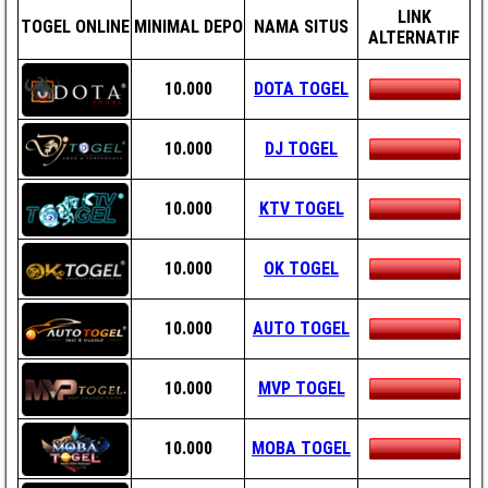
LINK
TOGEL ONLINE
MINIMAL DEPO
NAMA SITUS
ALTERNATIF
10.000
DOTA TOGEL
10.000
DJ TOGEL
10.000
KTV TOGEL
10.000
OK TOGEL
10.000
AUTO TOGEL
10.000
MVP TOGEL
10.000
MOBA TOGEL