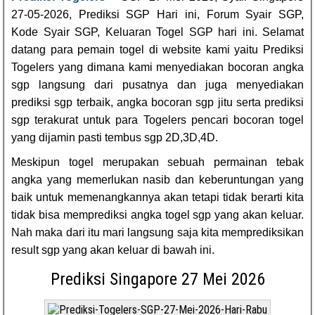
27-05-2026, Prediksi SGP Hari ini, Forum Syair SGP,
Kode Syair SGP, Keluaran Togel SGP hari ini. Selamat
datang para pemain togel di website kami yaitu Prediksi
Togelers yang dimana kami menyediakan bocoran angka
sgp langsung dari pusatnya dan juga menyediakan
prediksi sgp terbaik, angka bocoran sgp jitu serta prediksi
sgp terakurat untuk para Togelers pencari bocoran togel
yang dijamin pasti tembus sgp 2D,3D,4D.
Meskipun togel merupakan sebuah permainan tebak
angka yang memerlukan nasib dan keberuntungan yang
baik untuk memenangkannya akan tetapi tidak berarti kita
tidak bisa memprediksi angka togel sgp yang akan keluar.
Nah maka dari itu mari langsung saja kita memprediksikan
result sgp yang akan keluar di bawah ini.
Prediksi Singapore 27 Mei 2026