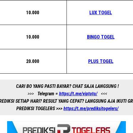
10.000
LUX TOGEL
10.000
BINGO TOGEL
20.000
PLUS TOGEL
CARI BO YANG PASTI BAYAR? CHAT SAJA LANGSUNG !
>>>
Telegram =
https://t.me/viptoto/
<<<
REDIKSI SETIAP HARI? RESULT YANG CEPAT? LANGSUNG AJA IKUTI G
PREDIKSI TOGELERS >>>
https://t.me/prediksitogelers/