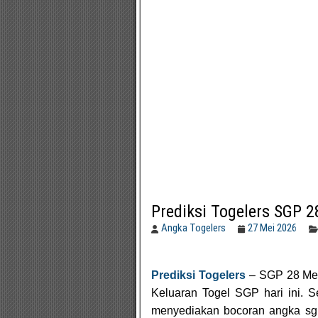
Prediksi Togelers SGP 2
Angka Togelers
27 Mei 2026
Prediksi Togelers
– SGP 28 Mei 
Keluaran Togel SGP hari ini. S
menyediakan bocoran angka sgp 