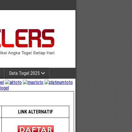
Data Togel 2025
LINK ALTERNATIF