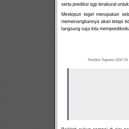
serta prediksi sgp terakurat unt
Meskipun togel merupakan se
memenangkannya akan tetapi tida
langsung saja kita memprediksika
Prediksi Togelers SGP 28