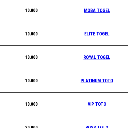
10.000
MOBA TOGEL
10.000
ELITE TOGEL
10.000
ROYAL TOGEL
10.000
PLATINUM TOTO
10.000
VIP TOTO
20.000
BOSS TOTO