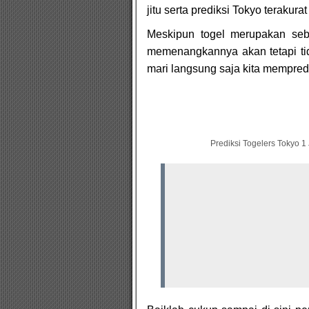
jitu serta prediksi Tokyo teraku
Meskipun togel merupakan se
memenangkannya akan tetapi tida
mari langsung saja kita mempredi
Prediksi Togelers Tokyo 1