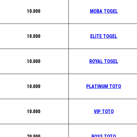
10.000
MOBA TOGEL
10.000
ELITE TOGEL
10.000
ROYAL TOGEL
10.000
PLATINUM TOTO
10.000
VIP TOTO
20.000
BOSS TOTO