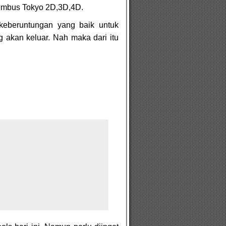
i tembus Tokyo 2D,3D,4D.
eberuntungan yang baik untuk
g akan keluar. Nah maka dari itu