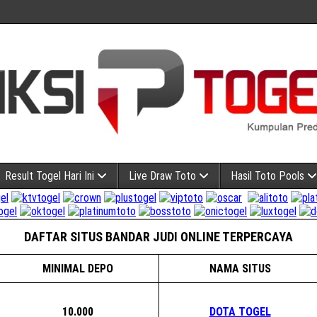
Result Togel Hari Ini
Live Draw Toto
Hasil Toto Pools
DAFTAR SITUS BANDAR JUDI ONLINE TERPERCAYA
MINIMAL DEPO
NAMA SITUS
10.000
DOTA TOGEL