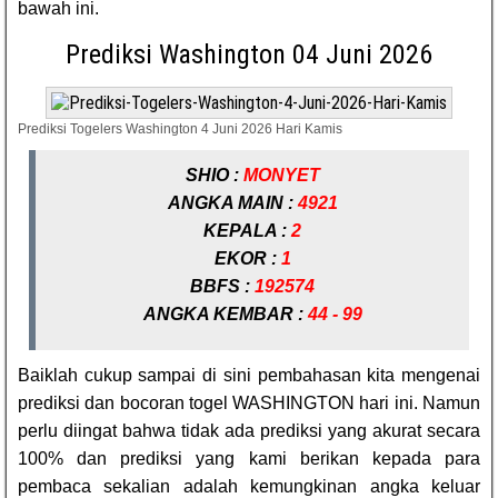
bawah ini.
Prediksi Washington 04 Juni 2026
Prediksi Togelers Washington 4 Juni 2026 Hari Kamis
SHIO :
MONYET
ANGKA MAIN :
4921
KEPALA :
2
EKOR :
1
BBFS :
192574
ANGKA KEMBAR :
44 - 99
Baiklah cukup sampai di sini pembahasan kita mengenai
prediksi dan bocoran togel WASHINGTON hari ini. Namun
perlu diingat bahwa tidak ada prediksi yang akurat secara
100% dan prediksi yang kami berikan kepada para
pembaca sekalian adalah kemungkinan angka keluar