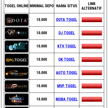
LINK
TOGEL ONLINE
MINIMAL DEPO
NAMA SITUS
ALTERNATIF
10.000
DOTA TOGEL
10.000
DJ TOGEL
10.000
KTV TOGEL
10.000
OK TOGEL
10.000
AUTO TOGEL
10.000
MVP TOGEL
10.000
MOBA TOGEL