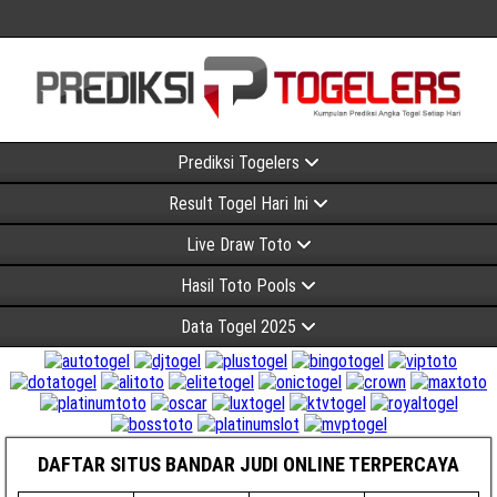
Prediksi Togelers
Result Togel Hari Ini
Live Draw Toto
Hasil Toto Pools
Data Togel 2025
DAFTAR SITUS BANDAR JUDI ONLINE TERPERCAYA