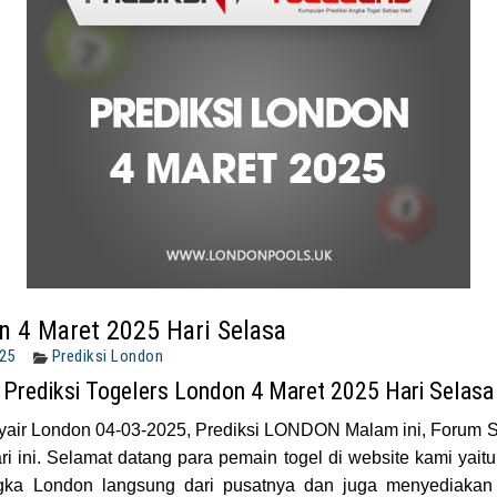
n 4 Maret 2025 Hari Selasa
25
Prediksi London
Prediksi Togelers London 4 Maret 2025 Hari Selasa
Syair London 04-03-2025, Prediksi LONDON Malam ini, Forum S
i ini. Selamat datang para pemain togel di website kami yait
ka London langsung dari pusatnya dan juga menyediakan p