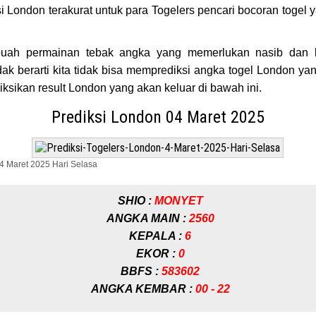
si London terakurat untuk para Togelers pencari bocoran togel
buah permainan tebak angka yang memerlukan nasib dan k
k berarti kita tidak bisa memprediksi angka togel London yan
ksikan result London yang akan keluar di bawah ini.
Prediksi London 04 Maret 2025
 4 Maret 2025 Hari Selasa
SHIO :
MONYET
ANGKA MAIN :
2560
KEPALA :
6
EKOR :
0
BBFS :
583602
ANGKA KEMBAR :
00 - 22