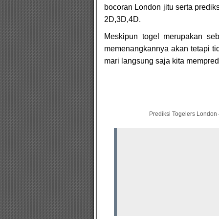
bocoran London jitu serta predik
2D,3D,4D.
Meskipun togel merupakan se
memenangkannya akan tetapi tida
mari langsung saja kita mempredi
Prediksi Togelers London