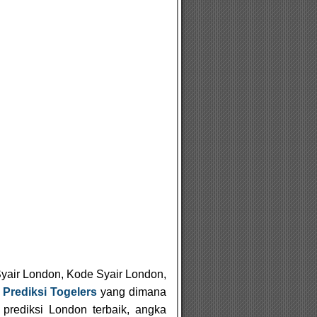
yair London, Kode Syair London,
u
Prediksi Togelers
yang dimana
rediksi London terbaik, angka