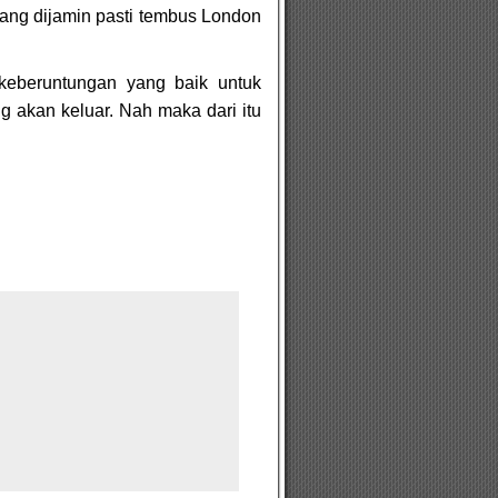
 yang dijamin pasti tembus London
eberuntungan yang baik untuk
g akan keluar. Nah maka dari itu