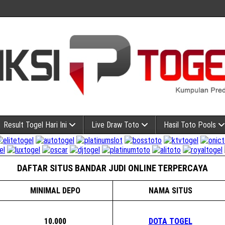
Result Togel Hari Ini
Live Draw Toto
Hasil Toto Pools
DAFTAR SITUS BANDAR JUDI ONLINE TERPERCAYA
MINIMAL DEPO
NAMA SITUS
10.000
DOTA TOGEL