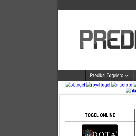
Prediksi Togelers
TOGEL ONLINE