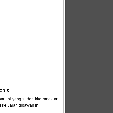
ools
ari ini yang sudah kita rangkum.
 keluaran dibawah ini.