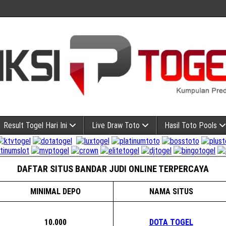
Result Togel Hari Ini
Live Draw Toto
Hasil Toto Pools
DAFTAR SITUS BANDAR JUDI ONLINE TERPERCAYA
MINIMAL DEPO
NAMA SITUS
10.000
DOTA TOGEL