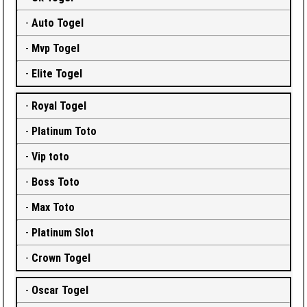
-
Auto Togel
-
Mvp Togel
-
Elite Togel
-
Royal Togel
-
Platinum Toto
-
Vip toto
-
Boss Toto
-
Max Toto
-
Platinum Slot
-
Crown Togel
-
Oscar Togel