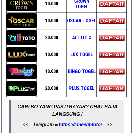
CROWN
10.000
TOGEL
10.000
OSCAR TOGEL
20.000
ALI TOTO
10.000
LUX TOGEL
10.000
BINGO TOGEL
20.000
PLUS TOGEL
CARI BO YANG PASTI BAYAR? CHAT SAJA
LANGSUNG !
>>>
Telegram =
https://t.me/viptoto/
<<<