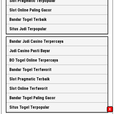
Slot Pragmatic Terpopular
Slot Online Paling Gacor
Bandar Togel Terbaik
Situs Judi Terpopular
Bandar Judi Casino Terpercaya
Judi Casino Pasti Bayar
BO Togel Online Terpercaya
Bandar Togel Terfavorit
Slot Pragmatic Terbaik
Slot Online Terfavorit
Bandar Togel Paling Gacor
Situs Togel Terpopular
X