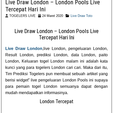
Live Draw London – London Pools Live
Tercepat Hari Ini
TOGELERS LIVE
24 Maret 2020
Live Draw Toto
Live Draw London – London Pools Live
Tercepat Hari Ini
Live Draw London
,live London, pengeluaran London,
Result London, prediksi London, data London, paito
London, Keluaran togel London malam ini adalah kata
kunci yang para togelers London cari cari. Maka dari itu,
Tim Prediksi Togelers pun membuat sebuah artikel yang
berisi widget” live pengeluaran London Pools ini supaya
para pemain togel London semuanya dapat dengan
mudah mendapatkan informasinya.
London Tercepat