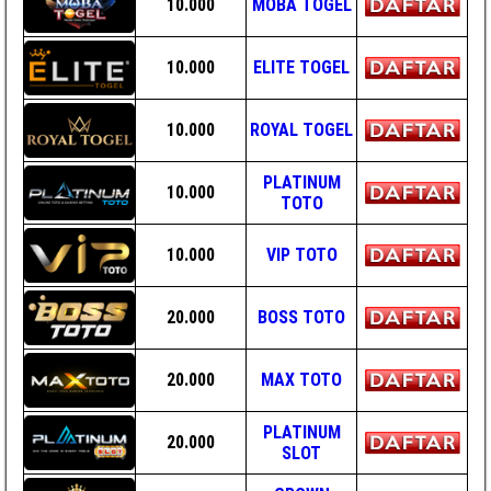
10.000
MOBA TOGEL
10.000
ELITE TOGEL
10.000
ROYAL TOGEL
PLATINUM
10.000
TOTO
10.000
VIP TOTO
20.000
BOSS TOTO
20.000
MAX TOTO
PLATINUM
20.000
SLOT