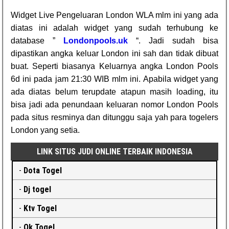
Widget Live Pengeluaran London WLA mlm ini yang ada
diatas ini adalah widget yang sudah terhubung ke
database ”
Londonpools.uk
“. Jadi sudah bisa
dipastikan angka keluar London ini sah dan tidak dibuat
buat. Seperti biasanya Keluarnya angka London Pools
6d ini pada jam 21:30 WIB mlm ini. Apabila widget yang
ada diatas belum terupdate atapun masih loading, itu
bisa jadi ada penundaan keluaran nomor London Pools
pada situs resminya dan ditunggu saja yah para togelers
London yang setia.
LINK SITUS JUDI ONLINE TERBAIK INDONESIA
-
Dota Togel
-
Dj togel
-
Ktv Togel
-
Ok Togel