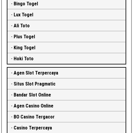
-
Bingo Togel
-
Lux Togel
-
Ali Toto
-
Plus Togel
-
King Togel
-
Hoki Toto
-
Agen Slot Terpercaya
-
Situs Slot Pragmatic
-
Bandar Slot Online
-
Agen Casino Online
-
BO Casino Tergacor
-
Casino Terpercaya