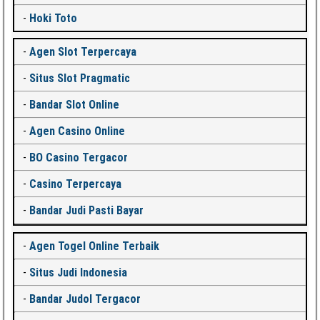
-
Hoki Toto
-
Agen Slot Terpercaya
-
Situs Slot Pragmatic
-
Bandar Slot Online
-
Agen Casino Online
-
BO Casino Tergacor
-
Casino Terpercaya
-
Bandar Judi Pasti Bayar
-
Agen Togel Online Terbaik
-
Situs Judi Indonesia
-
Bandar Judol Tergacor