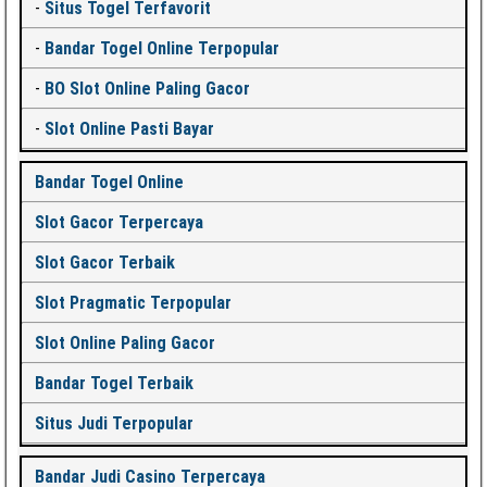
-
Situs Togel Terfavorit
-
Bandar Togel Online Terpopular
-
BO Slot Online Paling Gacor
-
Slot Online Pasti Bayar
Bandar Togel Online
Slot Gacor Terpercaya
Slot Gacor Terbaik
Slot Pragmatic Terpopular
Slot Online Paling Gacor
Bandar Togel Terbaik
Situs Judi Terpopular
Bandar Judi Casino Terpercaya