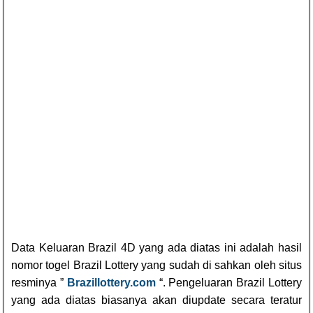
Data Keluaran Brazil 4D yang ada diatas ini adalah hasil
nomor togel Brazil Lottery yang sudah di sahkan oleh situs
resminya ”
Brazillottery.com
“. Pengeluaran Brazil Lottery
yang ada diatas biasanya akan diupdate secara teratur