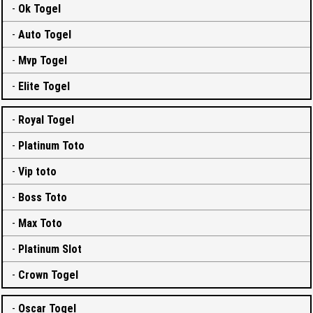
-
Ok Togel
-
Auto Togel
-
Mvp Togel
-
Elite Togel
-
Royal Togel
-
Platinum Toto
-
Vip toto
-
Boss Toto
-
Max Toto
-
Platinum Slot
-
Crown Togel
-
Oscar Togel