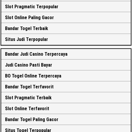
Slot Pragmatic Terpopular
Slot Online Paling Gacor
Bandar Togel Terbaik
Situs Judi Terpopular
Bandar Judi Casino Terpercaya
Judi Casino Pasti Bayar
BO Togel Online Terpercaya
Bandar Togel Terfavorit
Slot Pragmatic Terbaik
Slot Online Terfavorit
Bandar Togel Paling Gacor
Situs Togel Terpopular