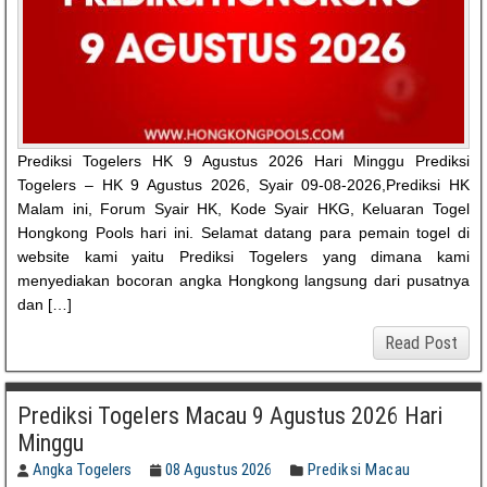
Prediksi Togelers HK 9 Agustus 2026 Hari Minggu Prediksi
Togelers – HK 9 Agustus 2026, Syair 09-08-2026,Prediksi HK
Malam ini, Forum Syair HK, Kode Syair HKG, Keluaran Togel
Hongkong Pools hari ini. Selamat datang para pemain togel di
website kami yaitu Prediksi Togelers yang dimana kami
menyediakan bocoran angka Hongkong langsung dari pusatnya
dan […]
Read Post
Prediksi Togelers Macau 9 Agustus 2026 Hari
Minggu
Angka Togelers
08 Agustus 2026
Prediksi Macau