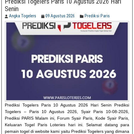
Prediksi Togelers Paris 10 Agustus 2026 Hari
Senin
Angka Togelers
09 Agustus 2026
Prediksi Paris
Prediksi Togelers Paris 10 Agustus 2026 Hari Senin Prediksi
Togelers – Paris 10 Agustus 2026, Syair Paris 10-08-2026,
Prediksi PARIS Malam ini, Forum Syair Paris, Kode Syair Paris,
Keluaran Togel Paris Loteries hari ini. Selamat datang para
pemain togel di website kami yaitu Prediksi Togelers yang dimana