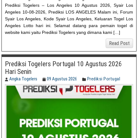
Prediksi Togelers – Los Angeles 10 Agustus 2026, Syair Los
Angeles 10-08-2026, Prediksi LOS ANGELES Malam ini, Forum
Syair Los Angeles, Kode Syair Los Angeles, Keluaran Togel Los
Angeles Lotto hari ini. Selamat datang para pemain togel di
website kami yaitu Prediksi Togelers yang dimana kami […]
Read Post
Prediksi Togelers Portugal 10 Agustus 2026
Hari Senin
Angka Togelers
09 Agustus 2026
Prediksi Portugal