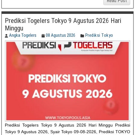
Read Post
Prediksi Togelers Tokyo 9 Agustus 2026 Hari
Minggu
Angka Togelers
08 Agustus 2026
Prediksi Tokyo
Prediksi Togelers Tokyo 9 Agustus 2026 Hari Minggu Prediksi
Tokyo 9 Agustus 2026, Syair Tokyo 09-08-2026, Prediksi TOKYO