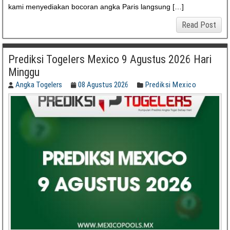
kami menyediakan bocoran angka Paris langsung […]
Read Post
Prediksi Togelers Mexico 9 Agustus 2026 Hari
Minggu
Angka Togelers
08 Agustus 2026
Prediksi Mexico