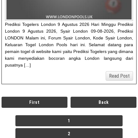
Prediksi Togelers London 9 Agustus 2026 Hari Minggu Prediksi
London 9 Agustus 2026, Syair London 09-08-2026, Prediksi
LONDON Malam ini, Forum Syair London, Kode Syair London,
Keluaran Togel London Pools hari ini. Selamat datang para
pemain togel di website kami yaitu Prediksi Togelers yang dimana
kami menyediakan bocoran angka London langsung dari
pusatnya […]
Read Post
First
Back
1
2