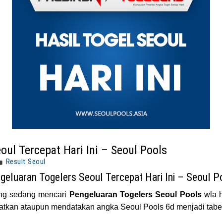
oul Tercepat Hari Ini – Seoul Pools
Result Seoul
geluaran Togelers Seoul Tercepat Hari Ini – Seoul P
ang sedang mencari
Pengeluaran Togelers Seoul Pools
wla h
uatkan ataupun mendatakan angka Seoul Pools 6d menjadi tabel