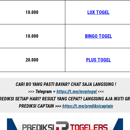
10.000
LUX TOGEL
10.000
BINGO TOGEL
20.000
PLUS TOGEL
CARI BO YANG PASTI BAYAR? CHAT SAJA LANGSUNG !
>>>
Telegram =
https://t.me/mvptogel
<<<
REDIKSI SETIAP HARI? RESULT YANG CEPAT? LANGSUNG AJA IKUTI G
PREDIKSI CAPTAIN >>>
https://t.me/prediksicaptain