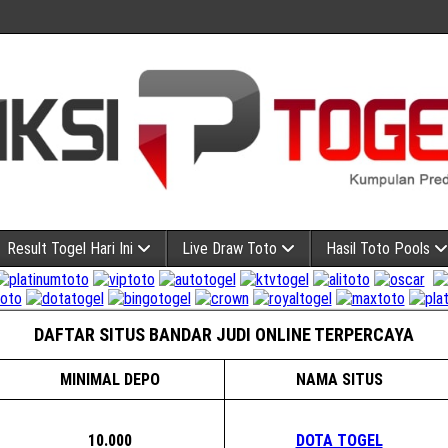
Result Togel Hari Ini
Live Draw Toto
Hasil Toto Pools
DAFTAR SITUS BANDAR JUDI ONLINE TERPERCAYA
MINIMAL DEPO
NAMA SITUS
10.000
DOTA TOGEL