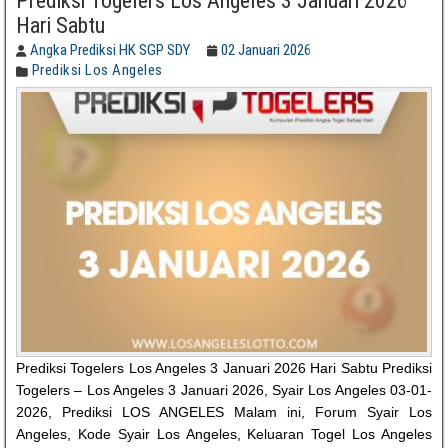
Prediksi Togelers Los Angeles 3 Januari 2026
Hari Sabtu
Angka Prediksi HK SGP SDY
02 Januari 2026
Prediksi Los Angeles
Prediksi Togelers Los Angeles 3 Januari 2026 Hari Sabtu Prediksi
Togelers – Los Angeles 3 Januari 2026, Syair Los Angeles 03-01-
2026, Prediksi LOS ANGELES Malam ini, Forum Syair Los
Angeles, Kode Syair Los Angeles, Keluaran Togel Los Angeles