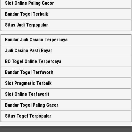
Slot Online Paling Gacor
Bandar Togel Terbaik
Situs Judi Terpopular
Bandar Judi Casino Terpercaya
Judi Casino Pasti Bayar
BO Togel Online Terpercaya
Bandar Togel Terfavorit
Slot Pragmatic Terbaik
Slot Online Terfavorit
Bandar Togel Paling Gacor
Situs Togel Terpopular