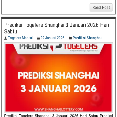
Read Post
Prediksi Togelers Shanghai 3 Januari 2026 Hari
Sabtu
Togelers Mantul
02 Januari 2026
Prediksi Shanghai
Prediksi Togelers Shanghai 3 Januari 2026 Hari Sabtu Prediksi