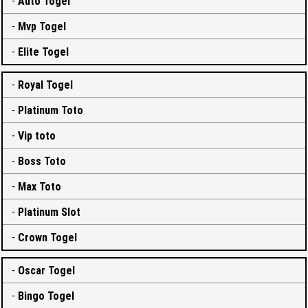
-
Auto Togel
-
Mvp Togel
-
Elite Togel
-
Royal Togel
-
Platinum Toto
-
Vip toto
-
Boss Toto
-
Max Toto
-
Platinum Slot
-
Crown Togel
-
Oscar Togel
-
Bingo Togel