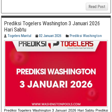
Read Post
Prediksi Togelers Washington 3 Januari 2026
Hari Sabtu
Togelers Mantul
02 Januari 2026
Prediksi Washington
Prediksi Togelers Washington 3 Januari 2026 Hari Sabtu Prediksi