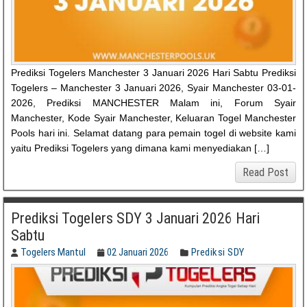
Prediksi Togelers Manchester 3 Januari 2026 Hari Sabtu Prediksi
Togelers – Manchester 3 Januari 2026, Syair Manchester 03-01-
2026, Prediksi MANCHESTER Malam ini, Forum Syair
Manchester, Kode Syair Manchester, Keluaran Togel Manchester
Pools hari ini. Selamat datang para pemain togel di website kami
yaitu Prediksi Togelers yang dimana kami menyediakan […]
Read Post
Prediksi Togelers SDY 3 Januari 2026 Hari
Sabtu
Togelers Mantul
02 Januari 2026
Prediksi SDY