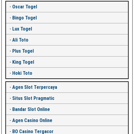
-
Oscar Togel
-
Bingo Togel
-
Lux Togel
-
Ali Toto
-
Plus Togel
-
King Togel
-
Hoki Toto
-
Agen Slot Terpercaya
-
Situs Slot Pragmatic
-
Bandar Slot Online
-
Agen Casino Online
-
BO Casino Tergacor