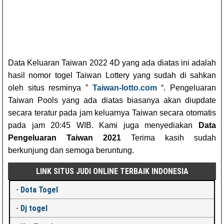
Data Keluaran Taiwan 2022 4D yang ada diatas ini adalah
hasil nomor togel Taiwan Lottery yang sudah di sahkan
oleh situs resminya ”
Taiwan-lotto.com
“. Pengeluaran
Taiwan Pools yang ada diatas biasanya akan diupdate
secara teratur pada jam keluarnya Taiwan secara otomatis
pada jam 20:45 WIB. Kami juga menyediakan
Data
Pengeluaran Taiwan 2021
Terima kasih sudah
berkunjung dan semoga beruntung.
LINK SITUS JUDI ONLINE TERBAIK INDONESIA
-
Dota Togel
-
Dj togel