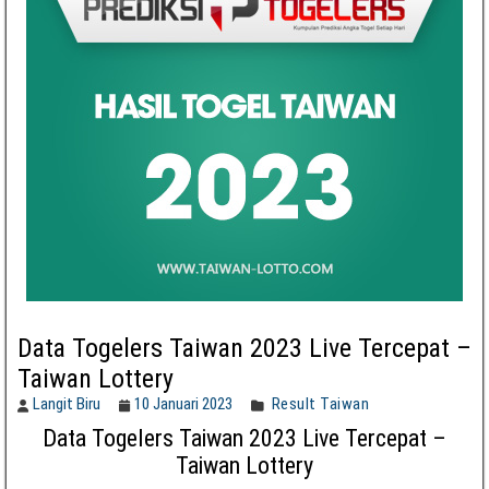
Data Togelers Taiwan 2023 Live Tercepat –
Taiwan Lottery
Langit Biru
10 Januari 2023
Result Taiwan
Data Togelers Taiwan 2023 Live Tercepat –
Taiwan Lottery