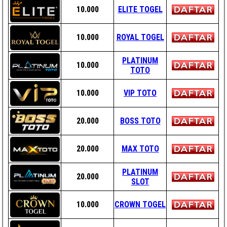
10.000
ELITE TOGEL
10.000
ROYAL TOGEL
PLATINUM
10.000
TOTO
10.000
VIP TOTO
20.000
BOSS TOTO
20.000
MAX TOTO
PLATINUM
20.000
SLOT
10.000
CROWN TOGEL