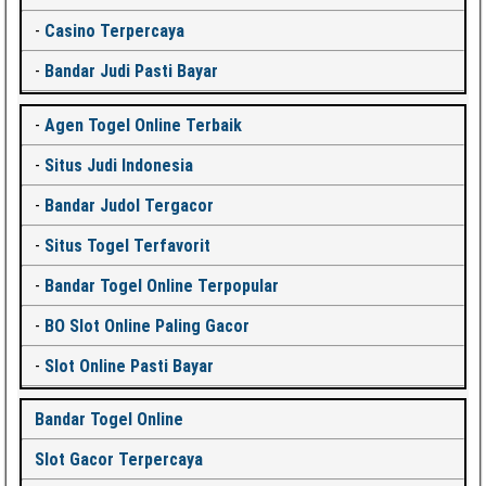
-
Casino Terpercaya
-
Bandar Judi Pasti Bayar
-
Agen Togel Online Terbaik
-
Situs Judi Indonesia
-
Bandar Judol Tergacor
-
Situs Togel Terfavorit
-
Bandar Togel Online Terpopular
-
BO Slot Online Paling Gacor
-
Slot Online Pasti Bayar
Bandar Togel Online
Slot Gacor Terpercaya