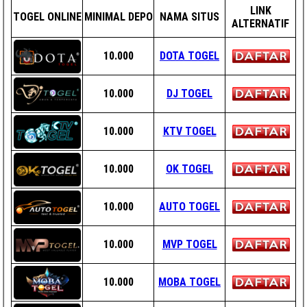
LINK
TOGEL ONLINE
MINIMAL DEPO
NAMA SITUS
ALTERNATIF
10.000
DOTA TOGEL
10.000
DJ TOGEL
10.000
KTV TOGEL
10.000
OK TOGEL
10.000
AUTO TOGEL
10.000
MVP TOGEL
10.000
MOBA TOGEL