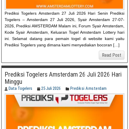
Prediksi Togelers Amsterdam 27 Juli 2026 Hari Senin Prediksi
Togelers – Amsterdam 27 Juli 2026, Syair Amsterdam 27-07-
2026, Prediksi AMSTERDAM Malam ini, Forum Syair Amsterdam,
Kode Syair Amsterdam, Keluaran Togel Amsterdam Lottery hari
ini. Selamat datang para pemain togel di website kami yaitu
Prediksi Togelers yang dimana kami menyediakan bocoran […]
Read Post
Prediksi Togelers Amsterdam 26 Juli 2026 Hari
Minggu
Data Togelers
25 Juli 2026
Prediksi Amsterdam