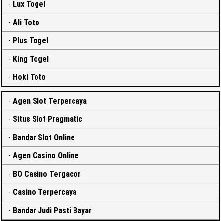
-
Lux Togel
-
Ali Toto
-
Plus Togel
-
King Togel
-
Hoki Toto
-
Agen Slot Terpercaya
-
Situs Slot Pragmatic
-
Bandar Slot Online
-
Agen Casino Online
-
BO Casino Tergacor
-
Casino Terpercaya
-
Bandar Judi Pasti Bayar