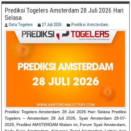
Prediksi Togelers Amsterdam 28 Juli 2026 Hari
Selasa
Data Togelers
27 Juli 2026
Prediksi Amsterdam
Prediksi Togelers Amsterdam 28 Juli 2026 Hari Selasa Prediksi
Togelers – Amsterdam 28 Juli 2026, Syair Amsterdam 28-07-
2026, Prediksi AMSTERDAM Malam ini, Forum Syair Amsterdam,