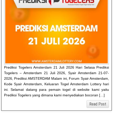
Prediksi Togelers Amsterdam 21 Juli 2026 Hari Selasa Prediksi
Togelers – Amsterdam 21 Juli 2026, Syair Amsterdam 21-07-
2026, Prediksi AMSTERDAM Malam ini, Forum Syair Amsterdam,
Kode Syair Amsterdam, Keluaran Togel Amsterdam Lottery hari
ini. Selamat datang para pemain togel di website kami yaitu
Prediksi Togelers yang dimana kami menyediakan bocoran […]
Read Post