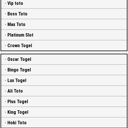
-
Vip toto
-
Boss Toto
-
Max Toto
-
Platinum Slot
-
Crown Togel
-
Oscar Togel
-
Bingo Togel
-
Lux Togel
-
Ali Toto
-
Plus Togel
-
King Togel
-
Hoki Toto