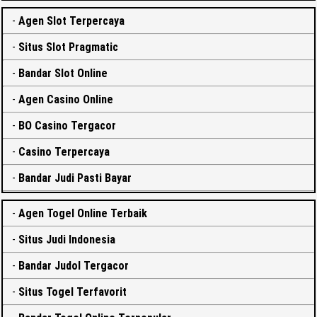
-
Agen Slot Terpercaya
-
Situs Slot Pragmatic
-
Bandar Slot Online
-
Agen Casino Online
-
BO Casino Tergacor
-
Casino Terpercaya
-
Bandar Judi Pasti Bayar
-
Agen Togel Online Terbaik
-
Situs Judi Indonesia
-
Bandar Judol Tergacor
-
Situs Togel Terfavorit