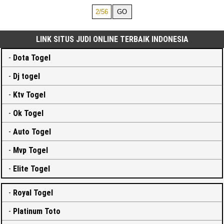
LINK SITUS JUDI ONLINE TERBAIK INDONESIA
-
Dota Togel
-
Dj togel
-
Ktv Togel
-
Ok Togel
-
Auto Togel
-
Mvp Togel
-
Elite Togel
-
Royal Togel
-
Platinum Toto