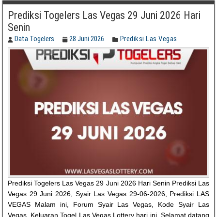
Prediksi Togelers Las Vegas 29 Juni 2026 Hari
Senin
Data Togelers
28 Juni 2026
Prediksi Las Vegas
Prediksi Togelers Las Vegas 29 Juni 2026 Hari Senin Prediksi Las
Vegas 29 Juni 2026, Syair Las Vegas 29-06-2026, Prediksi LAS
VEGAS Malam ini, Forum Syair Las Vegas, Kode Syair Las
Vegas, Keluaran Togel Las Vegas Lottery hari ini. Selamat datang