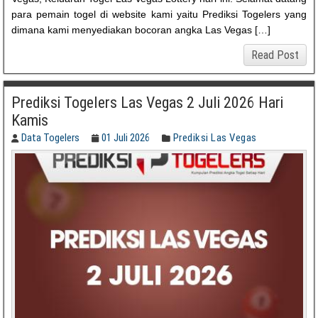
para pemain togel di website kami yaitu Prediksi Togelers yang
dimana kami menyediakan bocoran angka Las Vegas […]
Read Post
Prediksi Togelers Las Vegas 2 Juli 2026 Hari
Kamis
Data Togelers
01 Juli 2026
Prediksi Las Vegas