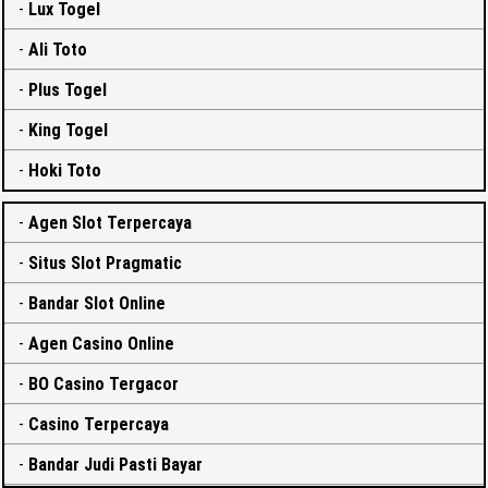
-
Lux Togel
-
Ali Toto
-
Plus Togel
-
King Togel
-
Hoki Toto
-
Agen Slot Terpercaya
-
Situs Slot Pragmatic
-
Bandar Slot Online
-
Agen Casino Online
-
BO Casino Tergacor
-
Casino Terpercaya
-
Bandar Judi Pasti Bayar