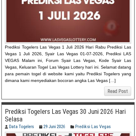
Prediksi Togelers Las Vegas 1 Juli 2026 Hari Rabu Prediksi Las
Vegas 1 Juli 2026, Syair Las Vegas 01-07-2026, Prediksi LAS
VEGAS Malam ini, Forum Syair Las Vegas, Kode Syair Las
Vegas, Keluaran Togel Las Vegas Lottery hari ini. Selamat datang
para pemain togel di website kami yaitu Prediksi Togelers yang
dimana kami menyediakan bocoran angka Las Vegas […]
Read Post
Prediksi Togelers Las Vegas 30 Juni 2026 Hari
Selasa
Data Togelers
29 Juni 2026
Prediksi Las Vegas