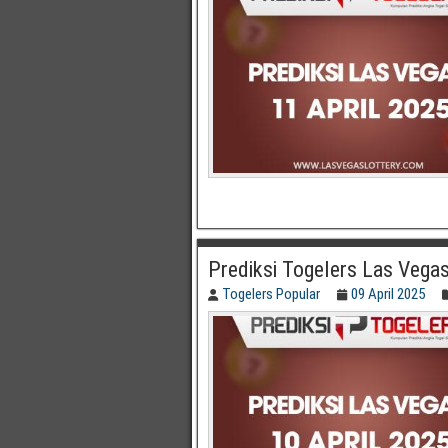
Prediksi Togelers Las Vegas
Togelers Popular
09 April 2025