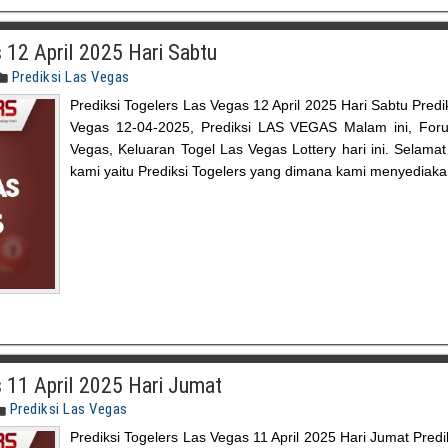
 12 April 2025 Hari Sabtu
Prediksi Las Vegas
Prediksi Togelers Las Vegas 12 April 2025 Hari Sabtu Predi
Vegas 12-04-2025, Prediksi LAS VEGAS Malam ini, For
Vegas, Keluaran Togel Las Vegas Lottery hari ini. Selama
kami yaitu Prediksi Togelers yang dimana kami menyediak
 11 April 2025 Hari Jumat
Prediksi Las Vegas
Prediksi Togelers Las Vegas 11 April 2025 Hari Jumat Predi