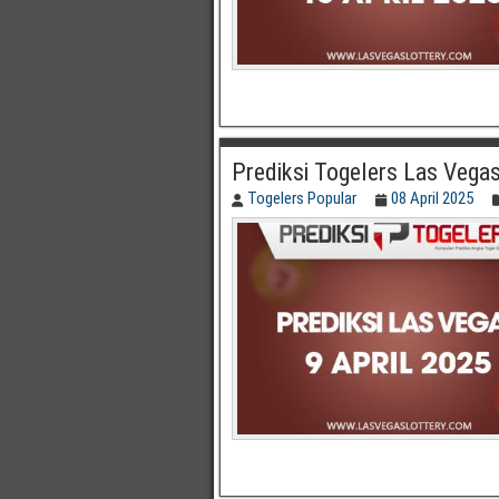
Prediksi Togelers Las Vegas
Togelers Popular
08 April 2025