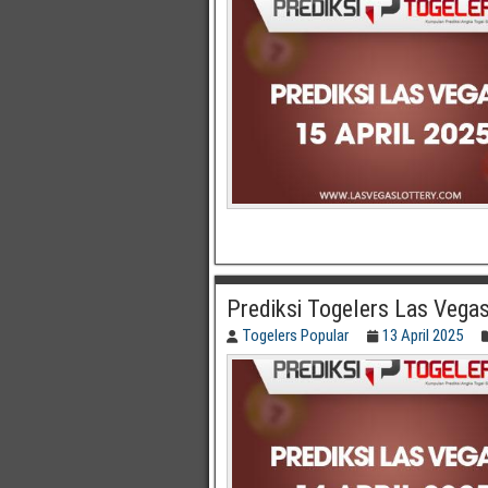
Prediksi Togelers Las Vegas
Togelers Popular
13 April 2025