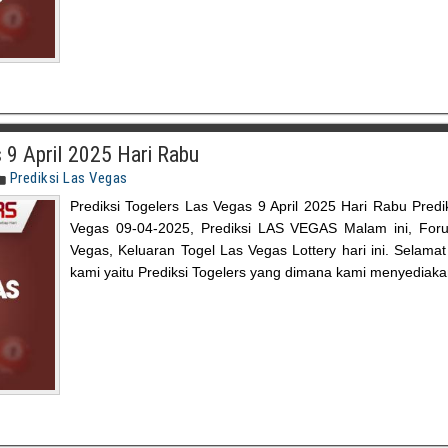
 9 April 2025 Hari Rabu
Prediksi Las Vegas
Prediksi Togelers Las Vegas 9 April 2025 Hari Rabu Predi
Vegas 09-04-2025, Prediksi LAS VEGAS Malam ini, For
Vegas, Keluaran Togel Las Vegas Lottery hari ini. Selama
kami yaitu Prediksi Togelers yang dimana kami menyediak