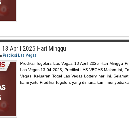
 13 April 2025 Hari Minggu
Prediksi Las Vegas
Prediksi Togelers Las Vegas 13 April 2025 Hari Minggu Pr
Las Vegas 13-04-2025, Prediksi LAS VEGAS Malam ini, Fo
Vegas, Keluaran Togel Las Vegas Lottery hari ini. Selama
kami yaitu Prediksi Togelers yang dimana kami menyediak