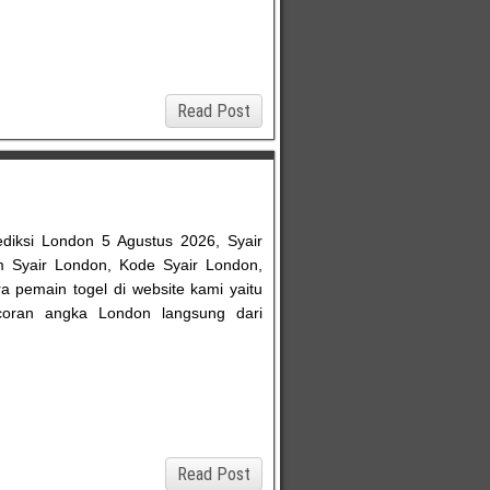
Read Post
diksi London 5 Agustus 2026, Syair
 Syair London, Kode Syair London,
a pemain togel di website kami yaitu
coran angka London langsung dari
Read Post