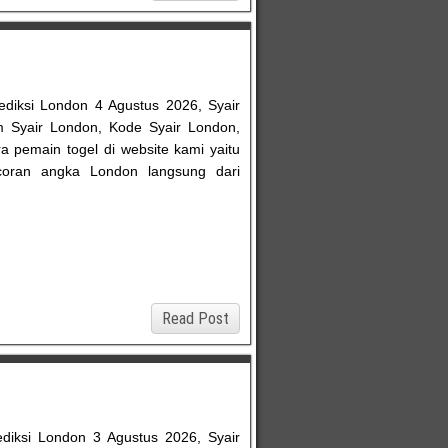
ediksi London 4 Agustus 2026, Syair
 Syair London, Kode Syair London,
a pemain togel di website kami yaitu
coran angka London langsung dari
Read Post
ediksi London 3 Agustus 2026, Syair