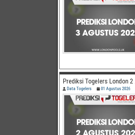
Prediksi Togelers London 2
Data Togelers
01 Agustus 2026