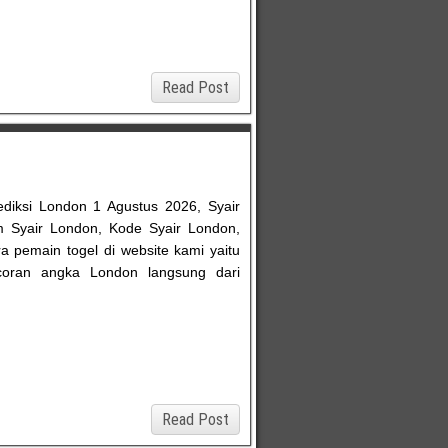
Read Post
ediksi London 1 Agustus 2026, Syair
 Syair London, Kode Syair London,
a pemain togel di website kami yaitu
coran angka London langsung dari
Read Post