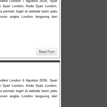
ediksi London 7 Agustus 2026, Syair
 Syair London, Kode Syair London,
a pemain togel di website kami yaitu
coran angka London langsung dari
Read Post
ediksi London 6 Agustus 2026, Syair
 Syair London, Kode Syair London,
a pemain togel di website kami yaitu
coran angka London langsung dari