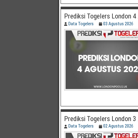
Prediksi Togelers London 4
Data Togelers
03 Agustus 2026
Prediksi Togelers London 3
Data Togelers
02 Agustus 2026