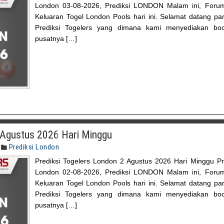
London 03-08-2026, Prediksi LONDON Malam ini, Forum
Keluaran Togel London Pools hari ini. Selamat datang par
Prediksi Togelers yang dimana kami menyediakan bo
pusatnya […]
 Agustus 2026 Hari Minggu
Prediksi London
Prediksi Togelers London 2 Agustus 2026 Hari Minggu Pr
London 02-08-2026, Prediksi LONDON Malam ini, Forum
Keluaran Togel London Pools hari ini. Selamat datang par
Prediksi Togelers yang dimana kami menyediakan bo
pusatnya […]