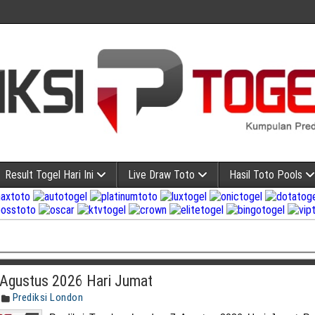
Result Togel Hari Ini
Live Draw Toto
Hasil Toto Pools
 Agustus 2026 Hari Jumat
Prediksi London