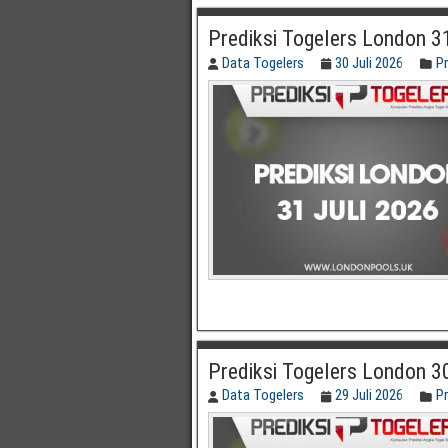
Prediksi Togelers London 3
Data Togelers
30 Juli 2026
P
Prediksi Togelers London 3
Data Togelers
29 Juli 2026
P