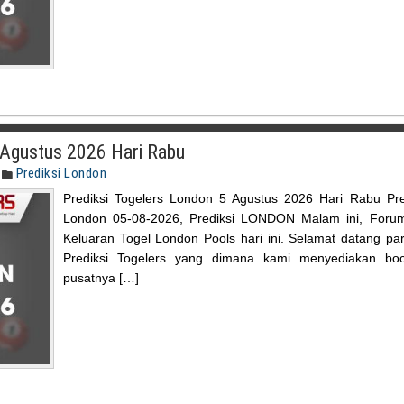
 Agustus 2026 Hari Rabu
Prediksi London
Prediksi Togelers London 5 Agustus 2026 Hari Rabu Pre
London 05-08-2026, Prediksi LONDON Malam ini, Forum
Keluaran Togel London Pools hari ini. Selamat datang par
Prediksi Togelers yang dimana kami menyediakan bo
pusatnya […]