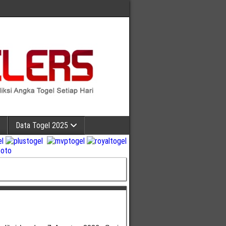
Data Togel 2025